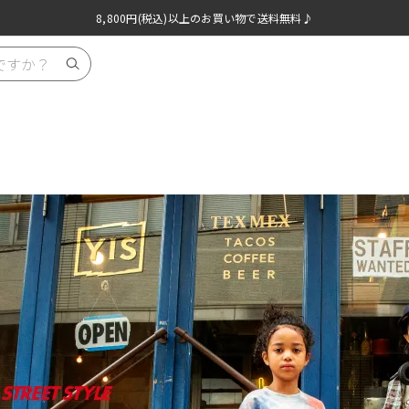
ほぼ全品半額！！8/12(水)お昼12:59まで！！
ほぼ全品半額！！8/12(水)お昼12:59まで！！
8,800円(税込)以上のお買い物で送料無料♪
8,800円(税込)以上のお買い物で送料無料♪