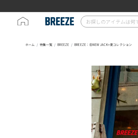
ホーム
特集一覧
BREEZE
BREEZE：ⒷNEW JACK⭐夏コレクション