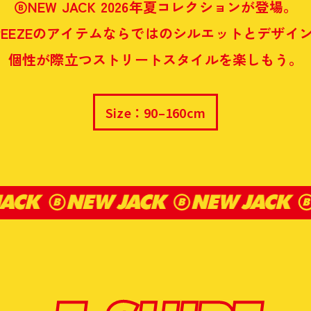
Ⓑ
NEW JACK 2026年夏コレクションが登場。
REEZEのアイテムならではのシルエットとデザイ
個性が際立つストリートスタイルを楽しもう。
Size：90–160cm