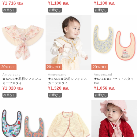
¥1,716
¥1,100
¥1,100
税込
税込
税込
在庫なし
在庫なし
在庫なし
20
20
20
% OFF
% OFF
% OFF
Ampersand
Ampersand
Ampersand
★SALE★花柄シフォンス
★SALE★花柄シフォンス
★SALE★2Pセットスタイ
カーフスタイ
カーフスタイ
Girl
¥1,320
¥1,320
¥1,056
税込
税込
税込
在庫なし
在庫なし
在庫なし