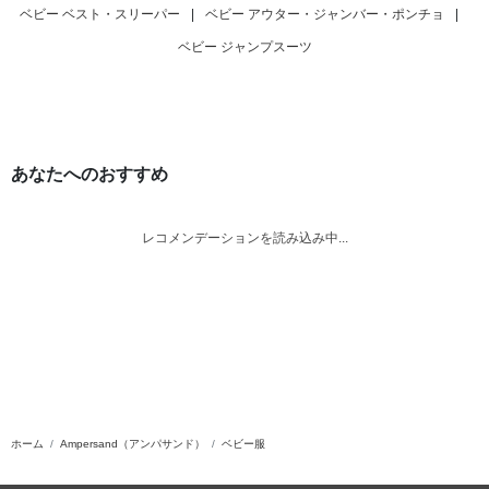
ベビー ベスト・スリーパー
|
ベビー アウター・ジャンバー・ポンチョ
|
ベビー ジャンプスーツ
あなたへのおすすめ
レコメンデーションを読み込み中...
ホーム
Ampersand（アンパサンド）
ベビー服