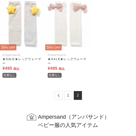
50
50
% OFF
% OFF
Ampersand
Ampersand
★SALE★レッグウォーマ
★SALE★レッグウォーマ
ー
ー
¥495
¥495
税込
税込
在庫なし
在庫なし
Previous
1
2
Ampersand（アンパサンド）
ベビー服の人気アイテム