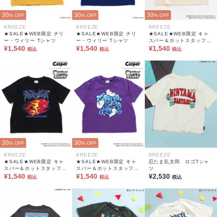
30
30
30
% OFF
% OFF
% OFF
BREEZE
BREEZE
BREEZE
★SALE★WEB限定 チリ
★SALE★WEB限定 チリ
★SALE★WEB限定 キャ
ー・ウィリー Tシャツ
ー・ウィリー Tシャツ
スパー＆ホットスタッフ T
¥1,540
¥1,540
シャツ
¥1,540
税込
税込
税込
30
30
% OFF
% OFF
BREEZE
BREEZE
BREEZE
★SALE★WEB限定 キャ
★SALE★WEB限定 キャ
忍たま乱太郎 ロゴTシャ
スパー＆ホットスタッフ T
スパー＆ホットスタッフ T
ツ
シャツ
¥1,540
シャツ
¥1,540
¥2,530
税込
税込
税込