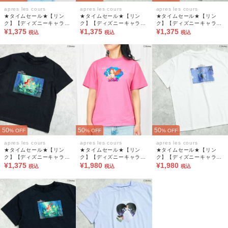
apres les cours
apres les cours
apres les cours
★タイムセール★【リン
★タイムセール★【リン
★タイムセール★【リン
ク】【ディズニーキャラク
ク】【ディズニーキャラク
ク】【ディズニーキャラク
ター】プリンセス/アナと
¥1,375
ター】プリンセス/アナと
¥1,375
ター】プリンセス/アナと
¥1,375
税込
税込
税込
雪の女王 半袖Tシャツ(キッ
雪の女王 半袖Tシャツ(キッ
雪の女王 半袖Tシャツ(キッ
ズ)
ズ)
ズ)
50
50
50
% OFF
% OFF
% OFF
apres les cours
apres les cours
apres les cours
★タイムセール★【リン
★タイムセール★【リン
★タイムセール★【リン
ク】【ディズニーキャラク
ク】【ディズニーキャラク
ク】【ディズニーキャラク
ター】プリンセス/アナと
¥1,375
ター】プリンセス/アナと
¥1,980
ター】プリンセス/アナと
¥1,980
税込
税込
税込
雪の女王 半袖Tシャツ(キッ
雪の女王 半袖Tシャツ(大
雪の女王 半袖Tシャツ(大
ズ)
人)
人)