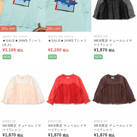
20
20
% OFF
% OFF
apres les cours
apres les cours
BREEZE
★SALE★JAWS Tシャツ
★SALE★JAWS Tシャツ
WEB限定 チュールレイヤ
(大人)
ードTシャツ
¥3,168
¥2,200
¥1,870
税込
税込
税込
NEW
NEW
NEW
BREEZE
BREEZE
BREEZE
WEB限定 チュールレイヤ
WEB限定 チュールレイヤ
WEB限定 チュールレイヤ
ードTシャツ
ードTシャツ
ードTシャツ
¥1,870
¥1,870
¥1,870
税込
税込
税込