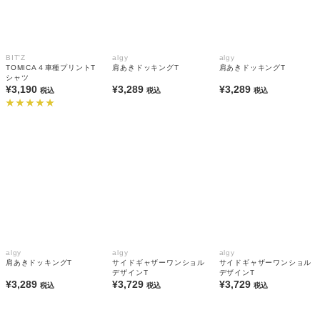
BIT'Z
algy
algy
TOMICA４車種プリントT
肩あきドッキングT
肩あきドッキングT
シャツ
¥3,190
¥3,289
¥3,289
税込
税込
税込
algy
algy
algy
肩あきドッキングT
サイドギャザーワンショル
サイドギャザーワンショル
デザインT
デザインT
¥3,289
¥3,729
¥3,729
税込
税込
税込