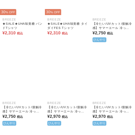
30
30
% OFF
% OFF
BREEZE
BREEZE
BREEZE
★SALE★UHA味覚糖 バン
★SALE★UHA味覚糖 タイ
【冷たい/UVカット/接触冷
ドTシャツ
ダイFES Tシャツ
感】サマーエール 冷っほ
¥2,310
¥2,310
ーい！Tシャツ(大人サイズ)
¥2,750
税込
税込
税込
ひんやり
BREEZE
BREEZE
BREEZE
【冷たい/UVカット/接触冷
【冷たい/UVカット/接触冷
【冷たい/UVカット/接触冷
感】サマーエール 冷っほ
感】サマーエール 冷っほ
感】サマーエール 冷っほ
ーい！Tシャツ(大人サイズ)
¥2,750
ーい！保冷剤ベスト付きT
¥2,970
ーい！保冷剤ベスト付きT
¥2,970
税込
税込
税込
シャツ
シャツ
ひんやり
ひんやり
ひんやり