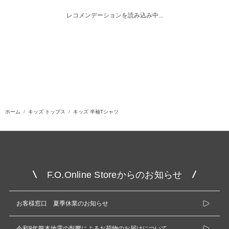
レコメンデーションを読み込み中...
ホーム
キッズ トップス
キッズ 半袖Tシャツ
F.O.Online Storeからのお知らせ
お客様窓口 夏季休業のお知らせ
令和8年熊本地震の影響によるお荷物のお届けについて