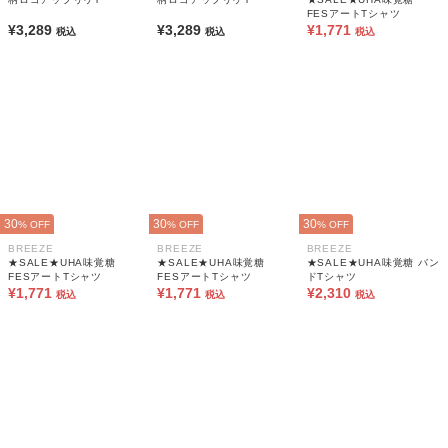
FESアートTシャツ
¥3,289
¥3,289
¥1,771
税込
税込
税込
30
30
30
% OFF
% OFF
% OFF
BREEZE
BREEZE
BREEZE
★SALE★UHA味覚糖
★SALE★UHA味覚糖
★SALE★UHA味覚糖 バン
FESアートTシャツ
FESアートTシャツ
ドTシャツ
¥1,771
¥1,771
¥2,310
税込
税込
税込