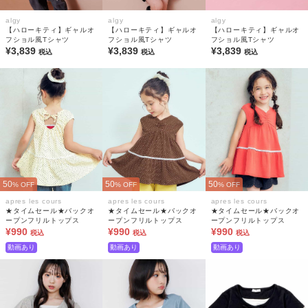
algy
algy
algy
【ハローキティ】ギャルオ
【ハローキティ】ギャルオ
【ハローキティ】ギャルオ
フショル風Tシャツ
フショル風Tシャツ
フショル風Tシャツ
¥3,839
¥3,839
¥3,839
税込
税込
税込
50
50
50
% OFF
% OFF
% OFF
apres les cours
apres les cours
apres les cours
★タイムセール★バックオ
★タイムセール★バックオ
★タイムセール★バックオ
ープンフリルトップス
ープンフリルトップス
ープンフリルトップス
¥990
¥990
¥990
税込
税込
税込
動画あり
動画あり
動画あり