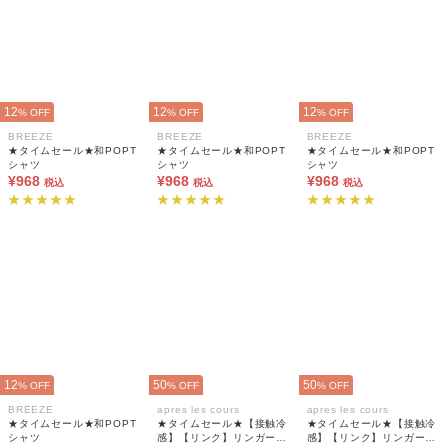
12
12
12
% OFF
% OFF
% OFF
BREEZE
BREEZE
BREEZE
★タイムセール★和POPT
★タイムセール★和POPT
★タイムセール★和POPT
シャツ
シャツ
シャツ
¥968
¥968
¥968
税込
税込
税込
12
50
50
% OFF
% OFF
% OFF
BREEZE
apres les cours
apres les cours
★タイムセール★和POPT
★タイムセール★【接触冷
★タイムセール★【接触冷
シャツ
感】【リンク】リンガーナ
感】【リンク】リンガーナ