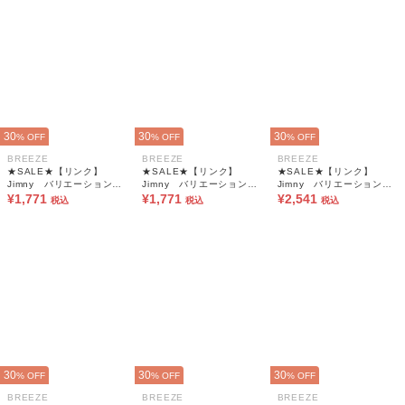
30
30
30
% OFF
% OFF
% OFF
BREEZE
BREEZE
BREEZE
★SALE★【リンク】
★SALE★【リンク】
★SALE★【リンク】
Jimny バリエーションT
Jimny バリエーションT
Jimny バリエーションT
シャツ(キッズサイズ)
¥1,771
シャツ(キッズサイズ)
¥1,771
シャツ(大人サイズ)
¥2,541
税込
税込
税込
30
30
30
% OFF
% OFF
% OFF
BREEZE
BREEZE
BREEZE