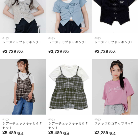
algy
algy
algy
レースアップドッキングT
レースアップドッキングT
レースアップドッキングT
¥3,729
¥3,729
¥3,729
税込
税込
税込
algy
algy
algy
シアーチェックキャミ＆Ｔ
シアーチェックキャミ＆Ｔ
スタッズロゴアップリケT
セット
セット
¥5,489
¥5,489
¥3,289
税込
税込
税込