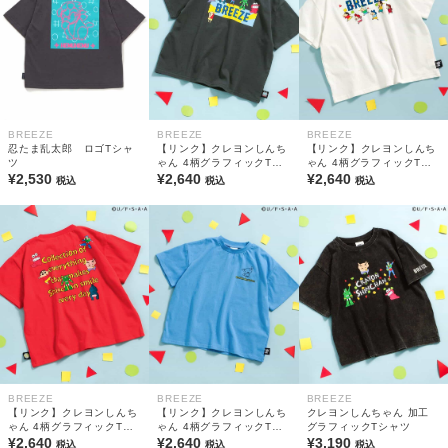
BREEZE
BREEZE
BREEZE
忍たま乱太郎 ロゴTシャ
【リンク】クレヨンしんち
【リンク】クレヨンしんち
ツ
ゃん 4柄グラフィックTシ
ゃん 4柄グラフィックTシ
¥2,530
ャツ
¥2,640
ャツ
¥2,640
税込
税込
税込
BREEZE
BREEZE
BREEZE
【リンク】クレヨンしんち
【リンク】クレヨンしんち
クレヨンしんちゃん 加工
ゃん 4柄グラフィックTシ
ゃん 4柄グラフィックTシ
グラフィックTシャツ
ャツ
¥2,640
ャツ
¥2,640
¥3,190
税込
税込
税込