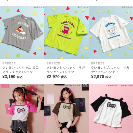
BREEZE
BREEZE
BREEZE
クレヨンしんちゃん 加工
クレヨンしんちゃん サガ
クレヨンしんちゃん サガ
グラフィックTシャツ
ラワッペンTシャツ
ラワッペンTシャツ
¥3,190
¥2,970
¥2,970
税込
税込
税込