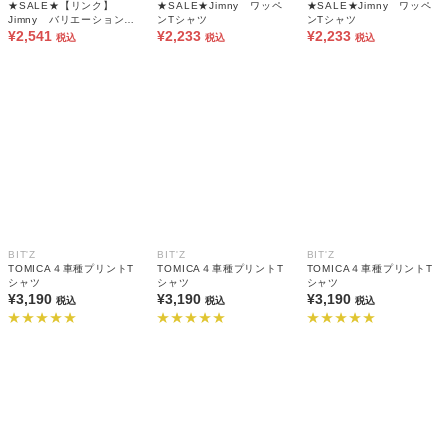
★SALE★【リンク】
★SALE★Jimny ワッペ
★SALE★Jimny ワッペ
Jimny バリエーションT
ンTシャツ
ンTシャツ
シャツ(大人サイズ)
¥2,541
¥2,233
¥2,233
税込
税込
税込
BIT'Z
BIT'Z
BIT'Z
TOMICA４車種プリントT
TOMICA４車種プリントT
TOMICA４車種プリントT
シャツ
シャツ
シャツ
¥3,190
¥3,190
¥3,190
税込
税込
税込