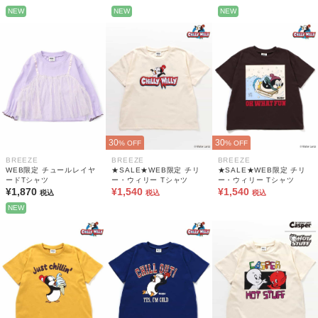
NEW
NEW
NEW
30
30
% OFF
% OFF
BREEZE
BREEZE
BREEZE
WEB限定 チュールレイヤ
★SALE★WEB限定 チリ
★SALE★WEB限定 チリ
ードTシャツ
ー・ウィリー Tシャツ
ー・ウィリー Tシャツ
¥1,870
¥1,540
¥1,540
税込
税込
税込
NEW