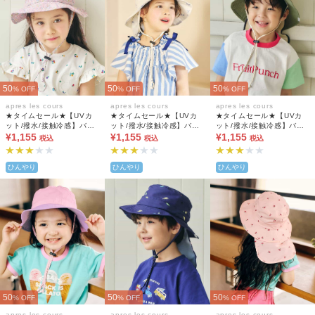
50
50
50
% OFF
% OFF
% OFF
apres les cours
apres les cours
apres les cours
★タイムセール★【UVカ
★タイムセール★【UVカ
★タイムセール★【UVカ
ット/撥水/接触冷感】バラ
ット/撥水/接触冷感】バラ
ット/撥水/接触冷感】バラ
エティアウトドアハット_
¥1,155
エティアウトドアハット_
¥1,155
エティアウトドアハット_
¥1,155
税込
税込
税込
保冷剤ポケット付き
保冷剤ポケット付き
保冷剤ポケット付き
ひんやり
ひんやり
ひんやり
50
50
50
% OFF
% OFF
% OFF
apres les cours
apres les cours
apres les cours