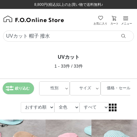
ほぼ全品半額！！8/12(水)お昼12:59まで！！
ほぼ全品半額！！8/12(水)お昼12:59まで！！
8,800円(税込)以上のお買い物で送料無料♪
8,800円(税込)以上のお買い物で送料無料♪
カート
お気に入り
メニュー
UVカット
1 - 33件 / 33件
性別
サイズ
価格・セール
絞り込む