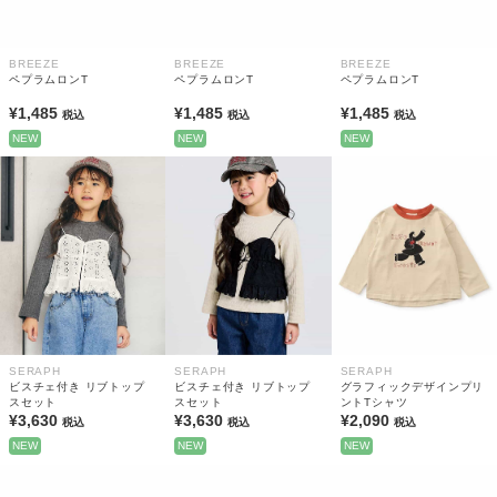
BREEZE
BREEZE
BREEZE
ペプラムロンT
ペプラムロンT
ペプラムロンT
¥1,485
¥1,485
¥1,485
税込
税込
税込
NEW
NEW
NEW
SERAPH
SERAPH
SERAPH
ビスチェ付き リブトップ
ビスチェ付き リブトップ
グラフィックデザインプリ
スセット
スセット
ントTシャツ
¥3,630
¥3,630
¥2,090
税込
税込
税込
NEW
NEW
NEW