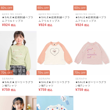
60
60
60
% OFF
% OFF
% OFF
apres les cours
apres les cours
apres les cours
★SALE★総柄刺繍ペプラ
★SALE★総柄刺繍ペプラ
★SALE★総柄刺繍ペプラ
ムフリルトップス
ムフリルトップス
ムフリルトップス
¥924
¥924
¥924
税込
税込
税込
70
70
70
% OFF
% OFF
% OFF
SERAPH
SERAPH
SERAPH
★SALE★ガーリーラグラ
★SALE★ガーリーラグラ
★SALE★ガーリーラグラ
ン袖Tシャツ
ン袖Tシャツ
ン袖Tシャツ
¥759
¥759
¥759
税込
税込
税込