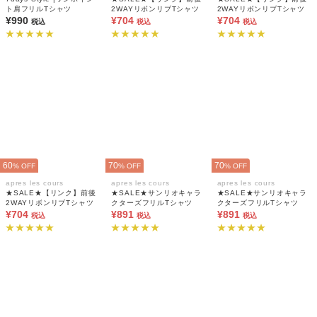
ト肩フリルTシャツ
2WAYリボンリブTシャツ
2WAYリボンリブTシャツ
¥990
¥704
¥704
税込
税込
税込
60
70
70
% OFF
% OFF
% OFF
apres les cours
apres les cours
apres les cours
★SALE★【リンク】前後
★SALE★サンリオキャラ
★SALE★サンリオキャラ
2WAYリボンリブTシャツ
クターズフリルTシャツ
クターズフリルTシャツ
¥704
¥891
¥891
税込
税込
税込