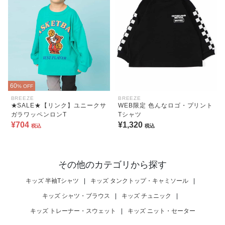
60
% OFF
BREEZE
BREEZE
★SALE★【リンク】ユニークサ
WEB限定 色んなロゴ・プリント
ガラワッペンロンT
Tシャツ
¥704
¥1,320
税込
税込
その他のカテゴリから探す
キッズ 半袖Tシャツ
|
キッズ タンクトップ・キャミソール
|
キッズ シャツ・ブラウス
|
キッズ チュニック
|
キッズ トレーナー・スウェット
|
キッズ ニット・セーター