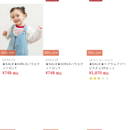
60
60
50
% OFF
% OFF
% OFF
BREEZE
BREEZE
apres les cours
★SALE★GIRLSバラエテ
★SALE★GIRLSバラエテ
★SALE★ペプラムファー
ィーロンT
ィーロンT
ビスチェ2Pセット
¥748
¥748
¥1,870
税込
税込
税込