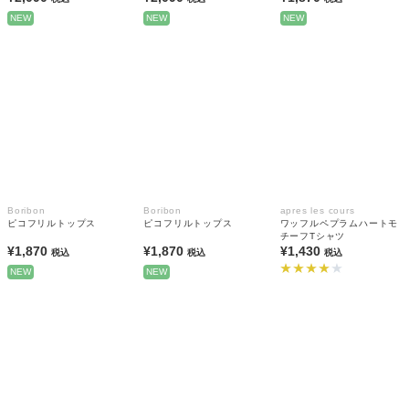
NEW
NEW
NEW
Boribon
Boribon
apres les cours
ピコフリルトップス
ピコフリルトップス
ワッフルペプラムハートモ
チーフTシャツ
¥1,870
¥1,870
¥1,430
税込
税込
税込
NEW
NEW