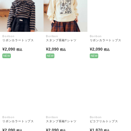
Boribon
Boribon
Boribon
リボンカラートップス
スタンプ長袖Tシャツ
リボンカラートップス
¥2,090
¥2,090
¥2,090
税込
税込
税込
NEW
NEW
NEW
Boribon
Boribon
Boribon
リボンカラートップス
スタンプ長袖Tシャツ
ピコフリルトップス
¥2,090
¥2,090
¥1,870
税込
税込
税込