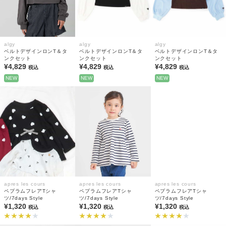
algy
algy
algy
ベルトデザインロンT＆タ
ベルトデザインロンT＆タ
ベルトデザインロンT＆タ
ンクセット
ンクセット
ンクセット
¥4,829
¥4,829
¥4,829
税込
税込
税込
NEW
NEW
NEW
apres les cours
apres les cours
apres les cours
ペプラムフレアTシャ
ペプラムフレアTシャ
ペプラムフレアTシャ
ツ/7days Style
ツ/7days Style
ツ/7days Style
¥1,320
¥1,320
¥1,320
税込
税込
税込