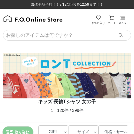
ほぼ全品半額！！8/12(水)お昼12:59まで！！
ほぼ全品半額！！8/12(水)お昼12:59まで！！
8,800円(税込)以上のお買い物で送料無料♪
8,800円(税込)以上のお買い物で送料無料♪
カート
お気に入り
メニュー
キッズ 長袖Tシャツ 女の子
1 - 120件 / 399件
GIRL
サイズ
価格・セール
絞り込む