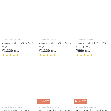
apres les cours
apres les cours
apres les cours
7days Style |ペプラムTシ
7days Style |ペプラムTシ
7days Style |モチーフフ
ャツ
ャツ
レアTシャツ
¥1,320
¥1,320
¥990
税込
税込
税込
60
60
% OFF
% OFF
apres les cours
apres les cours
apres les cours
7days Style |ワンポイン
★SALE★【リンク】前後
★SALE★【リンク】前後