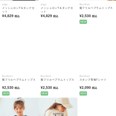
algy
algy
Boribon
メッシュロンT＆タンクセ
メッシュロンT＆タンクセ
裾フリルペプラムトップス
ット
ット
¥4,829
¥4,829
¥2,530
税込
税込
税込
NEW
Boribon
Boribon
Boribon
裾フリルペプラムトップス
裾フリルペプラムトップス
スタンプ長袖Tシャツ
¥2,530
¥2,530
¥2,090
税込
税込
税込
NEW
NEW
NEW