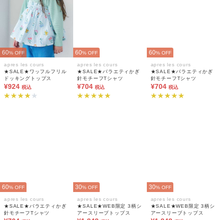
60
60
60
% OFF
% OFF
% OFF
apres les cours
apres les cours
apres les cours
★SALE★ワッフルフリル
★SALE★バラエティかぎ
★SALE★バラエティかぎ
ドッキングトップス
針モチーフTシャツ
針モチーフTシャツ
¥924
¥704
¥704
税込
税込
税込
60
30
30
% OFF
% OFF
% OFF
apres les cours
apres les cours
apres les cours
★SALE★バラエティかぎ
★SALE★WEB限定 3柄シ
★SALE★WEB限定 3柄シ
針モチーフTシャツ
アースリーブトップス
アースリーブトップス