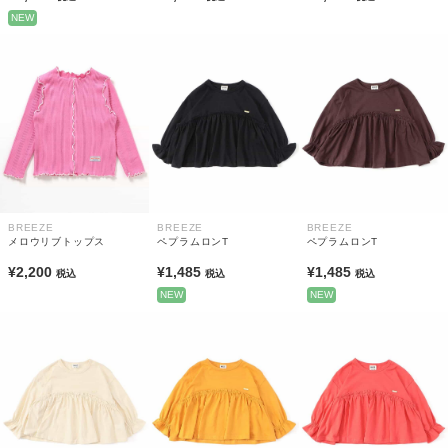
NEW
BREEZE
BREEZE
BREEZE
メロウリブトップス
ペプラムロンT
ペプラムロンT
¥2,200
¥1,485
¥1,485
税込
税込
税込
NEW
NEW