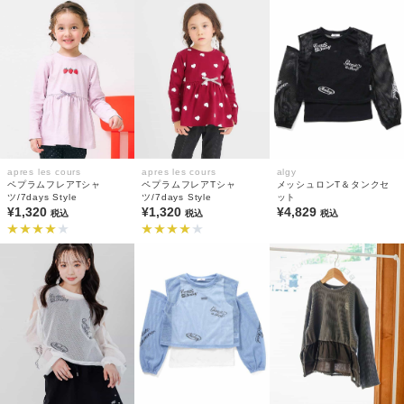
apres les cours
apres les cours
algy
ペプラムフレアTシャ
ペプラムフレアTシャ
メッシュロンT＆タンクセ
ツ/7days Style
ツ/7days Style
ット
¥1,320
¥1,320
¥4,829
税込
税込
税込