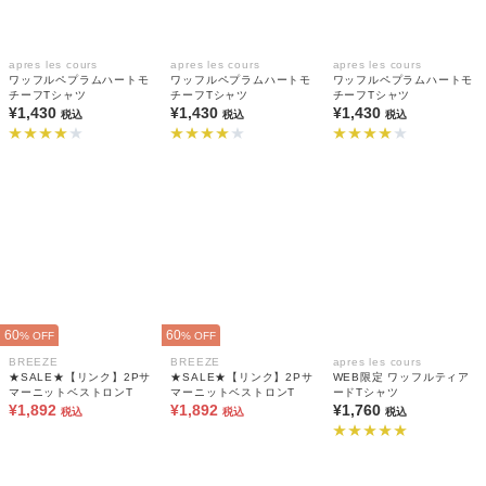
apres les cours
apres les cours
apres les cours
ワッフルペプラムハートモ
ワッフルペプラムハートモ
ワッフルペプラムハートモ
チーフTシャツ
チーフTシャツ
チーフTシャツ
¥1,430
¥1,430
¥1,430
税込
税込
税込
60
60
% OFF
% OFF
BREEZE
BREEZE
apres les cours
★SALE★【リンク】2Pサ
★SALE★【リンク】2Pサ
WEB限定 ワッフルティア
マーニットベストロンT
マーニットベストロンT
ードTシャツ
¥1,892
¥1,892
¥1,760
税込
税込
税込