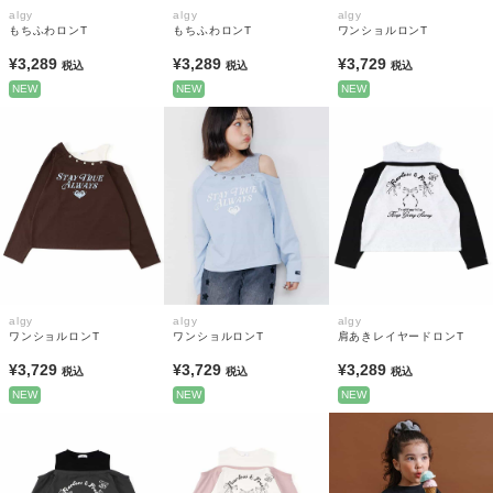
algy
algy
algy
もちふわロンT
もちふわロンT
ワンショルロンT
¥3,289
¥3,289
¥3,729
税込
税込
税込
NEW
NEW
NEW
algy
algy
algy
ワンショルロンT
ワンショルロンT
肩あきレイヤードロンT
¥3,729
¥3,729
¥3,289
税込
税込
税込
NEW
NEW
NEW