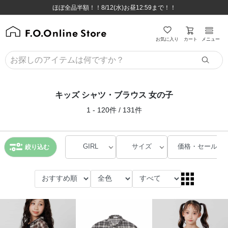
ほぼ全品半額！！8/12(水)お昼12:59まで！！
ほぼ全品半額！！8/12(水)お昼12:59まで！！
8,800円(税込)以上のお買い物で送料無料♪
8,800円(税込)以上のお買い物で送料無料♪
カート
お気に入り
メニュー
キッズ シャツ・ブラウス 女の子
1 - 120件 / 131件
GIRL
サイズ
価格・セール
絞り込む