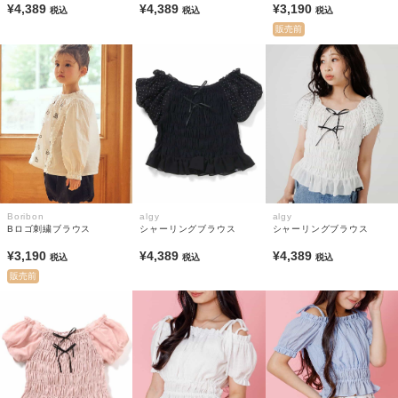
¥4,389
¥4,389
¥3,190
税込
税込
税込
販売前
Boribon
algy
algy
Bロゴ刺繍ブラウス
シャーリングブラウス
シャーリングブラウス
¥3,190
¥4,389
¥4,389
税込
税込
税込
販売前