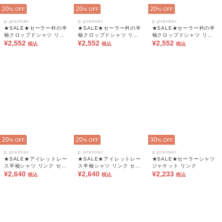
20
20
20
% OFF
% OFF
% OFF
p.premier
p.premier
p.premier
★SALE★セーラー衿の半
★SALE★セーラー衿の半
★SALE★セーラー衿の半
袖クロップドシャツ リン
袖クロップドシャツ リン
袖クロップドシャツ リン
ク セットアップ可
¥2,552
ク セットアップ可
¥2,552
ク セットアップ可
¥2,552
税込
税込
税込
20
20
30
% OFF
% OFF
% OFF
p.premier
p.premier
p.premier
★SALE★アイレットレー
★SALE★アイレットレー
★SALE★セーラーシャツ
ス半袖シャツ リンク セッ
ス半袖シャツ リンク セッ
ジャケット リンク
トアップ可
¥2,640
トアップ可
¥2,640
¥2,233
税込
税込
税込