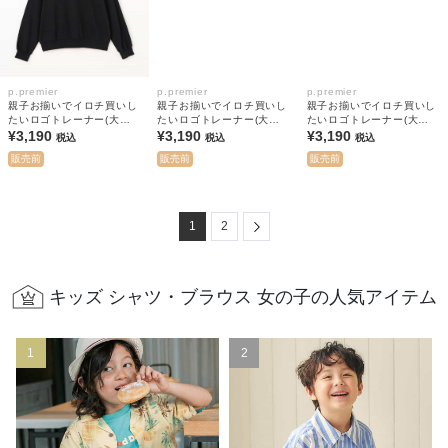
p.premier
p.premier
p.premier
親子お揃いでイロチ買いし
親子お揃いでイロチ買いし
親子お揃いでイロチ買いし
たいロゴトレーナー(大
たいロゴトレーナー(大
たいロゴトレーナー(大
人） 全8色 リンク
¥3,190
人） 全8色 リンク
¥3,190
人） 全8色 リンク
¥3,190
税込
税込
税込
販売前
販売前
販売前
Next
1
2
キッズ シャツ・ブラウス 女の子の人気アイテム
1
2