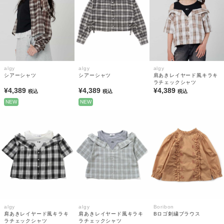
algy
algy
algy
シアーシャツ
シアーシャツ
肩あきレイヤード風キラキ
ラチェックシャツ
¥4,389
¥4,389
¥4,389
税込
税込
税込
NEW
NEW
algy
algy
Boribon
肩あきレイヤード風キラキ
肩あきレイヤード風キラキ
Bロゴ刺繍ブラウス
ラチェックシャツ
ラチェックシャツ