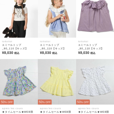
toitoitoi
toitoitoi
toitoitoi
エミールトップ
エミールトップ
エミールトップ
_80_110【キッズ】
_80_110【キッズ】
_80_110【キッズ】
¥8,030
¥8,030
¥8,030
税込
税込
税込
50
50
50
% OFF
% OFF
% OFF
apres les cours
apres les cours
apres les cours
★タイムセール★WEB限
★タイムセール★WEB限
★タイムセール★WEB限