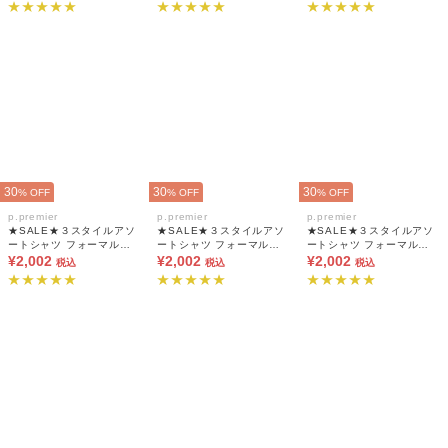
30
30
30
% OFF
% OFF
% OFF
p.premier
p.premier
p.premier
★SALE★３スタイルアソ
★SALE★３スタイルアソ
★SALE★３スタイルアソ
ートシャツ フォーマル対
ートシャツ フォーマル対
ートシャツ フォーマル対
応
¥2,002
応
¥2,002
応
¥2,002
税込
税込
税込