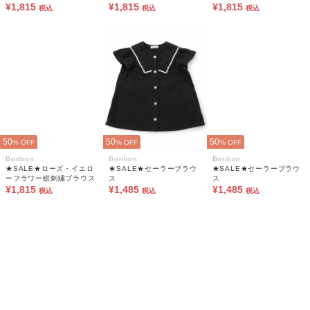
ラウス
¥1,815
ラウス
¥1,815
¥1,815
税込
税込
税込
50
50
50
% OFF
% OFF
% OFF
Boribon
Boribon
Boribon
★SALE★ローズ・イエロ
★SALE★セーラーブラウ
★SALE★セーラーブラウ
ーフラワー総刺繍ブラウス
ス
ス
¥1,815
¥1,485
¥1,485
税込
税込
税込