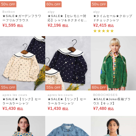
50
60
50
% OFF
% OFF
% OFF
Boribon
algy
algy
★SALE★ガーデンフラワ
★SALE★【セレモニー対
★タイムセール★クロップ
ーフリルブラウス
応】シャツ＆ネクタイセッ
ドチェックシャツ
¥1,595
ト
¥2,196
¥2,415
税込
税込
税込
55
55
60
% OFF
% OFF
% OFF
apres les cours
apres les cours
BOBOCHOSES
★SALE★【リンク】セー
★SALE★【リンク】セー
★SALE★Joker長袖ブラ
ラーカラーシャツ
ラーカラーシャツ
ウス【キッズ】
¥1,430
¥1,430
¥7,480
税込
税込
税込