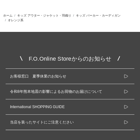
ホーム
キッズ アウター・ジャケット・羽織り
キッズ パーカー・カーディガン
オレンジ系
F.O.Online Storeからのお知らせ
お客様窓口 夏季休業のお知らせ
令和8年熊本地震の影響によるお荷物のお届けについて
International SHOPPING GUIDE
当店を装ったサイトにご注意ください