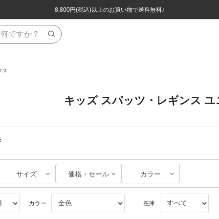
ほぼ全品半額！！8/12(水)お昼12:59まで！！
ほぼ全品半額！！8/12(水)お昼12:59まで！！
8,800円(税込)以上のお買い物で送料無料♪
8,800円(税込)以上のお買い物で送料無料♪
クス
キッズ スパッツ・レギンス 
示
サイズ
価格・セール
カラー
カラー
在庫