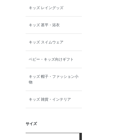
キッズ レイングッズ
キッズ 甚平・浴衣
キッズ スイムウェア
ベビー・キッズ向けギフト
キッズ 帽子・ファッション小
物
キッズ 雑貨・インテリア
サイズ