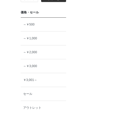
価格・セール
150cm
～￥500
160cm
～￥1,000
～￥2,000
～￥3,000
￥3,001～
セール
アウトレット