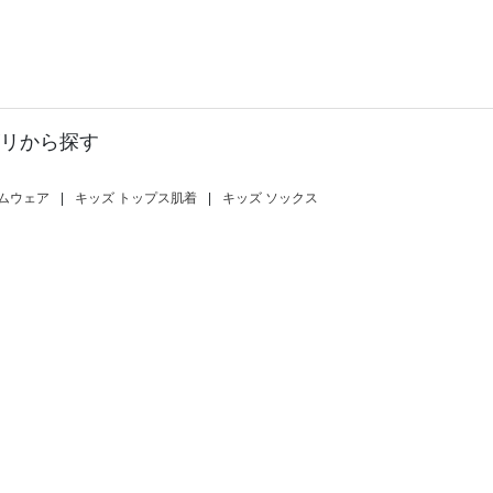
リから探す
ムウェア
|
キッズ トップス肌着
|
キッズ ソックス