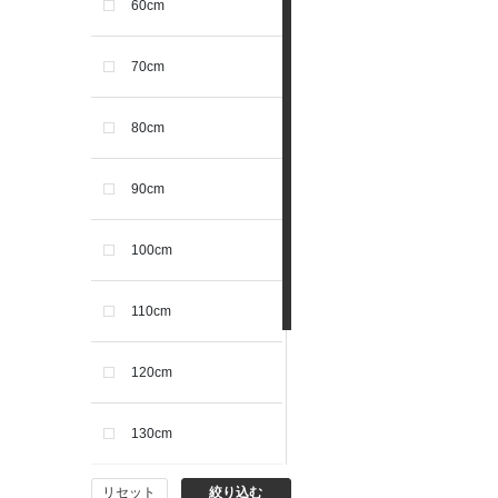
60cm
70cm
80cm
90cm
100cm
110cm
120cm
130cm
リセット
絞り込む
140cm