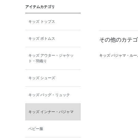
アイテムカテゴリ
toitoitoi
キッズ トップス
BOBOCHOSES
キッズ ボトムス
その他のカテゴ
allolun.
キッズ アウター・ジャケッ
キッズ パジャマ・ルー
ICE RING
ト・羽織り
キッズ シューズ
キッズ バッグ・リュック
キッズ インナー・パジャマ
ベビー服