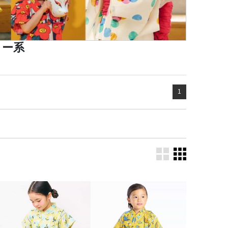
ロー系
1