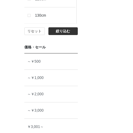
130cm
リセット
絞り込む
140cm
価格・セール
150cm
～￥500
160cm
～￥1,000
～￥2,000
～￥3,000
￥3,001～