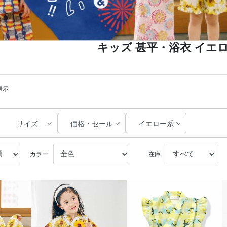
キッズ 甚平・浴衣 イエ
表示
サイズ
価格・セール
イエロー系
カラー
在庫