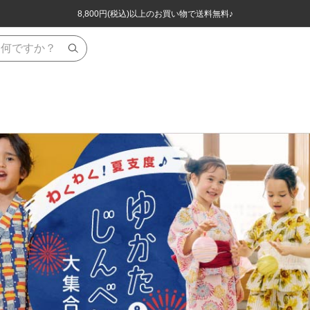
ほぼ全品半額！！8/12(水)お昼12:59まで！！
ほぼ全品半額！！8/12(水)お昼12:59まで！！
8,800円(税込)以上のお買い物で送料無料♪
8,800円(税込)以上のお買い物で送料無料♪