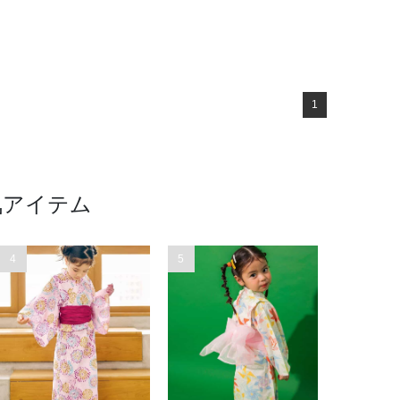
1
気アイテム
4
5