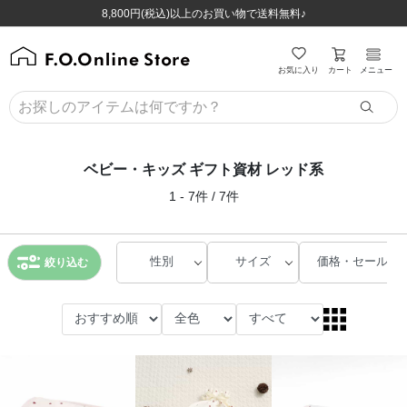
ほぼ全品半額！！8/12(水)お昼12:59まで！！
ほぼ全品半額！！8/12(水)お昼12:59まで！！
8,800円(税込)以上のお買い物で送料無料♪
8,800円(税込)以上のお買い物で送料無料♪
カート
お気に入り
メニュー
ベビー・キッズ ギフト資材 レッド系
1 - 7件 / 7件
性別
サイズ
価格・セール
絞り込む