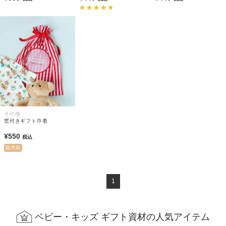
その他
窓付きギフト巾着
¥550
税込
販売前
1
ベビー・キッズ ギフト資材の人気アイテム