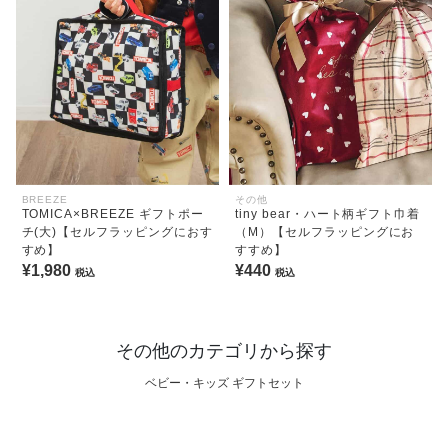
BREEZE
その他
TOMICA×BREEZE ギフトポー
tiny bear・ハート柄ギフト巾着
チ(大)【セルフラッピングにおす
（M）【セルフラッピングにお
すめ】
すすめ】
¥1,980
¥440
税込
税込
その他のカテゴリから探す
ベビー・キッズ ギフトセット