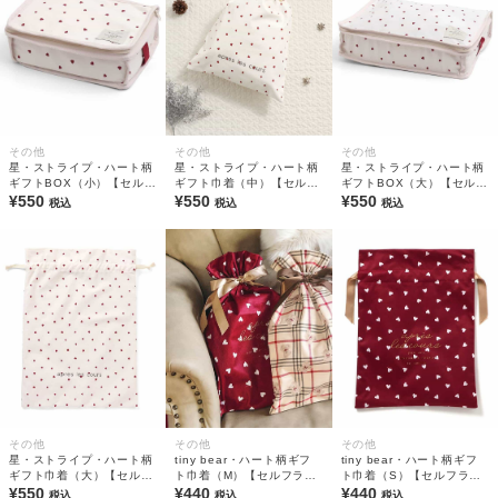
その他
その他
その他
星・ストライプ・ハート柄
星・ストライプ・ハート柄
星・ストライプ・ハート柄
ギフトBOX（小）【セルフ
ギフト巾着（中）【セルフ
ギフトBOX（大）【セルフ
ラッピングにおすすめ】
¥550
ラッピングにおすすめ】
¥550
ラッピングにおすすめ】
¥550
税込
税込
税込
その他
その他
その他
星・ストライプ・ハート柄
tiny bear・ハート柄ギフ
tiny bear・ハート柄ギフ
ギフト巾着（大）【セルフ
ト巾着（M）【セルフラッ
ト巾着（S）【セルフラッ
ラッピングにおすすめ】
¥550
ピングにおすすめ】
¥440
ピングにおすすめ】
¥440
税込
税込
税込