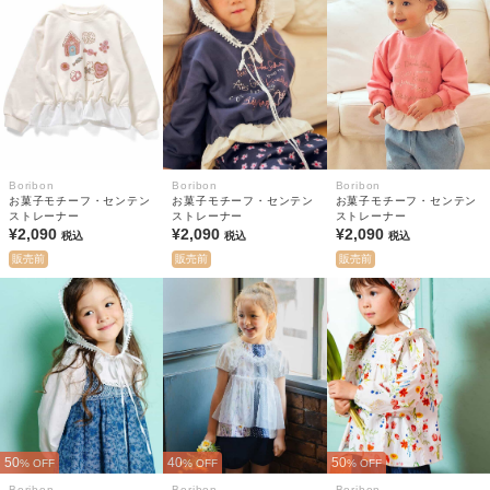
Boribon
Boribon
Boribon
お菓子モチーフ・センテン
お菓子モチーフ・センテン
お菓子モチーフ・センテン
ストレーナー
ストレーナー
ストレーナー
¥2,090
¥2,090
¥2,090
税込
税込
税込
販売前
販売前
販売前
50
40
50
% OFF
% OFF
% OFF
Boribon
Boribon
Boribon