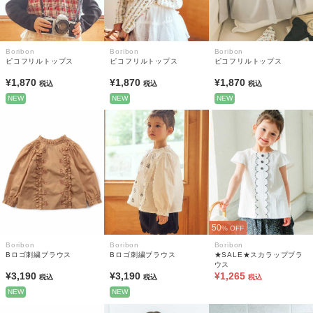
Boribon
Boribon
Boribon
ピコフリルトップス
ピコフリルトップス
ピコフリルトップス
¥1,870
¥1,870
¥1,870
税込
税込
税込
NEW
NEW
NEW
50
% OFF
Boribon
Boribon
Boribon
Bロゴ刺繍ブラウス
Bロゴ刺繍ブラウス
★SALE★スカラップブラ
ウス
¥3,190
¥3,190
¥1,265
税込
税込
税込
NEW
NEW