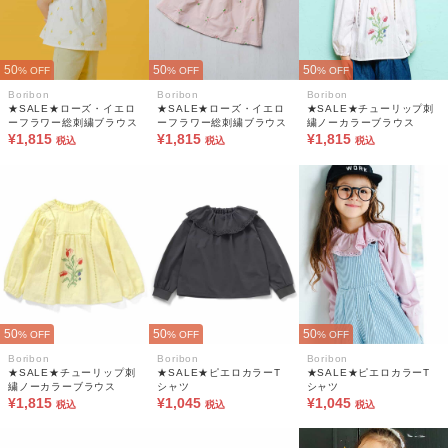
50
50
50
% OFF
% OFF
% OFF
Boribon
Boribon
Boribon
★SALE★ローズ・イエロ
★SALE★ローズ・イエロ
★SALE★チューリップ刺
ーフラワー総刺繍ブラウス
ーフラワー総刺繍ブラウス
繍ノーカラーブラウス
¥1,815
¥1,815
¥1,815
税込
税込
税込
50
50
50
% OFF
% OFF
% OFF
Boribon
Boribon
Boribon
★SALE★チューリップ刺
★SALE★ピエロカラーT
★SALE★ピエロカラーT
繍ノーカラーブラウス
シャツ
シャツ
¥1,815
¥1,045
¥1,045
税込
税込
税込