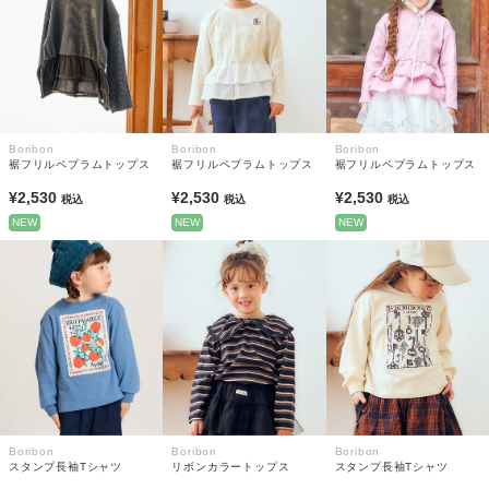
Boribon
Boribon
Boribon
裾フリルペプラムトップス
裾フリルペプラムトップス
裾フリルペプラムトップス
¥2,530
¥2,530
¥2,530
税込
税込
税込
NEW
NEW
NEW
Boribon
Boribon
Boribon
スタンプ長袖Tシャツ
リボンカラートップス
スタンプ長袖Tシャツ