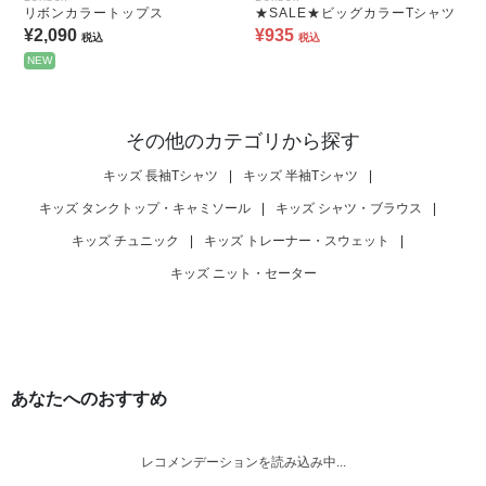
リボンカラートップス
★SALE★ビッグカラーTシャツ
¥2,090
¥935
税込
税込
NEW
その他のカテゴリから探す
キッズ 長袖Tシャツ
|
キッズ 半袖Tシャツ
|
キッズ タンクトップ・キャミソール
|
キッズ シャツ・ブラウス
|
キッズ チュニック
|
キッズ トレーナー・スウェット
|
キッズ ニット・セーター
あなたへのおすすめ
レコメンデーションを読み込み中...