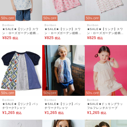
50
50
50
% OFF
% OFF
% OFF
Boribon
Boribon
Boribon
★SALE★【リンク】スワ
★SALE★【リンク】スワ
★SALE★【リンク】スワ
ン・ローズガーデン総柄T
ン・ローズガーデン総柄T
ン・ローズガーデン総柄T
シャツ
¥825
シャツ
¥825
シャツ
¥825
税込
税込
税込
50
50
50
% OFF
% OFF
% OFF
Boribon
Boribon
Boribon
★SALE★【リンク】パッ
★SALE★【リンク】パッ
★SALE★ドッキングラッ
チワークTシャツ
チワークTシャツ
フルフレンチスリーブ
¥1,265
¥1,265
¥1,265
税込
税込
税込