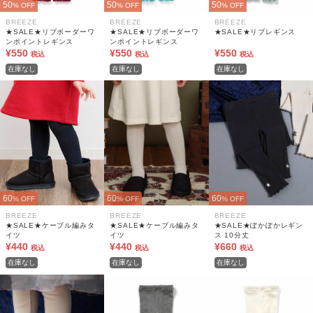
50
50
50
% OFF
% OFF
% OFF
BREEZE
BREEZE
BREEZE
★SALE★リブボーダーワ
★SALE★リブボーダーワ
★SALE★リブレギンス
ンポイントレギンス
ンポイントレギンス
¥550
¥550
¥550
税込
税込
税込
在庫なし
在庫なし
在庫なし
60
60
60
% OFF
% OFF
% OFF
BREEZE
BREEZE
BREEZE
★SALE★ケーブル編みタ
★SALE★ケーブル編みタ
★SALE★ぽかぽかレギン
イツ
イツ
ス 10分丈
¥440
¥440
¥660
税込
税込
税込
在庫なし
在庫なし
在庫なし