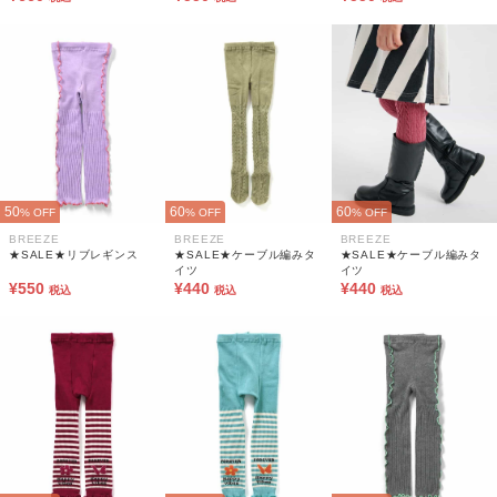
50
60
60
% OFF
% OFF
% OFF
BREEZE
BREEZE
BREEZE
★SALE★リブレギンス
★SALE★ケーブル編みタ
★SALE★ケーブル編みタ
イツ
イツ
¥550
¥440
¥440
税込
税込
税込