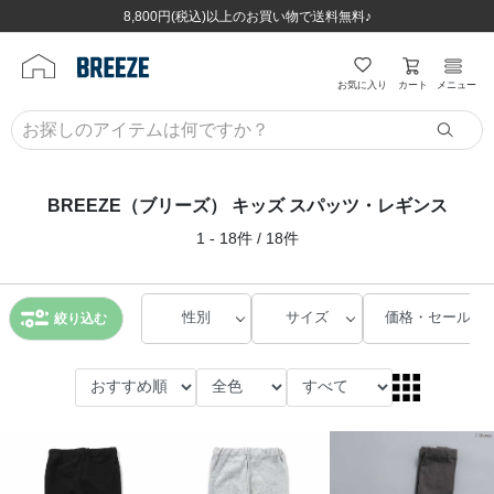
ほぼ全品半額！！8/12(水)お昼12:59まで！！
ほぼ全品半額！！8/12(水)お昼12:59まで！！
8,800円(税込)以上のお買い物で送料無料♪
8,800円(税込)以上のお買い物で送料無料♪
カート
お気に入り
メニュー
BREEZE（ブリーズ） キッズ スパッツ・レギンス
1 - 18件 / 18件
性別
サイズ
価格・セール
絞り込む