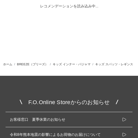
レコメンデーションを読み込み中...
ホーム
BREEZE（ブリーズ）
キッズ インナー・パジャマ
キッズ スパッツ・レギンス
F.O.Online Storeからのお知らせ
お客様窓口 夏季休業のお知らせ
令和8年熊本地震の影響によるお荷物のお届けについて