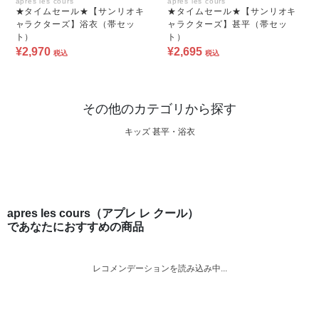
apres les cours
apres les cours
★タイムセール★【サンリオキ
★タイムセール★【サンリオキ
ャラクターズ】浴衣（帯セッ
ャラクターズ】甚平（帯セッ
ト）
ト）
¥2,970
¥2,695
税込
税込
その他のカテゴリから探す
キッズ 甚平・浴衣
apres les cours（アプレ レ クール）
であなたにおすすめの商品
レコメンデーションを読み込み中...