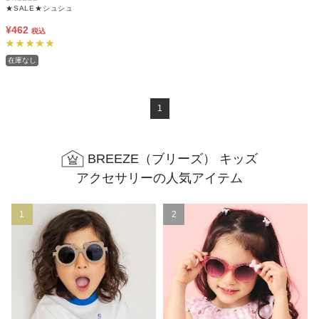
★SALE★シュシュ
¥462
税込
在庫なし
1
BREEZE（ブリーズ） キッズ
アクセサリーの人気アイテム
1
2