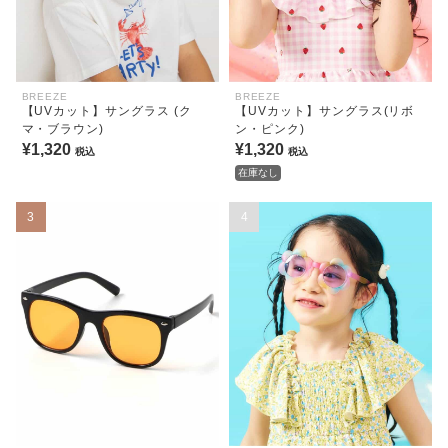
BREEZE
BREEZE
【UVカット】サングラス (ク
【UVカット】サングラス(リボ
マ・ブラウン)
ン・ピンク)
¥1,320
¥1,320
税込
税込
在庫なし
3
4