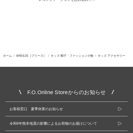
ホーム
BREEZE（ブリーズ）
キッズ 帽子・ファッション小物
キッズ アクセサリー
F.O.Online Storeからのお知らせ
お客様窓口 夏季休業のお知らせ
令和8年熊本地震の影響によるお荷物のお届けについて