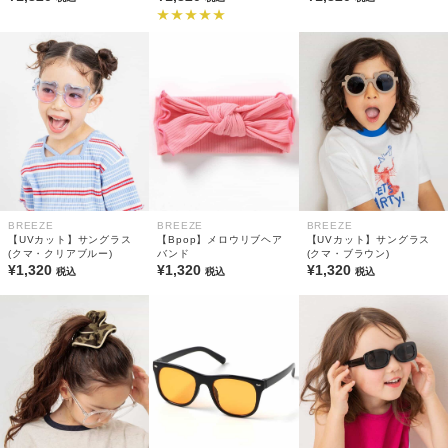
BREEZE
BREEZE
BREEZE
【UVカット】サングラス
【Bpop】メロウリブヘア
【UVカット】サングラス
(クマ・クリアブルー)
バンド
(クマ・ブラウン)
¥1,320
¥1,320
¥1,320
税込
税込
税込