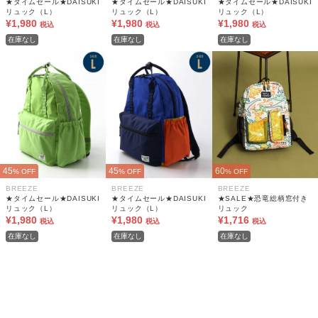
★タイムセール★DAISUKI
★タイムセール★DAISUKI
★タイムセール★DAISUKI
リュック（L）
リュック（L）
リュック（L）
¥1,980
¥1,980
¥1,980
税込
税込
税込
在庫なし
在庫なし
在庫なし
45
45
60
% OFF
% OFF
% OFF
BREEZE
BREEZE
BREEZE
★タイムセール★DAISUKI
★タイムセール★DAISUKI
★SALE★恐竜総柄窓付き
リュック（L）
リュック（L）
リュック
¥1,980
¥1,980
¥1,716
税込
税込
税込
在庫なし
在庫なし
在庫なし