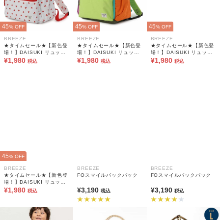
45
45
45
% OFF
% OFF
% OFF
BREEZE
BREEZE
BREEZE
★タイムセール★【新色登
★タイムセール★【新色登
★タイムセール★【新色登
場！】DAISUKI リュック
場！】DAISUKI リュック
場！】DAISUKI リュック
(L)
¥1,980
(L)
¥1,980
(L)
¥1,980
税込
税込
税込
45
% OFF
BREEZE
BREEZE
BREEZE
★タイムセール★【新色登
FOスマイルバックパック
FOスマイルバックパック
場！】DAISUKI リュック
(L)
¥1,980
¥3,190
¥3,190
税込
税込
税込