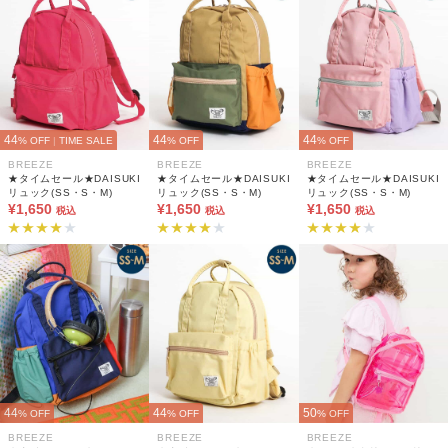
44
44
44
% OFF
|
TIME SALE
% OFF
% OFF
BREEZE
BREEZE
BREEZE
★タイムセール★DAISUKI
★タイムセール★DAISUKI
★タイムセール★DAISUKI
リュック(SS・S・M)
リュック(SS・S・M)
リュック(SS・S・M)
¥1,650
¥1,650
¥1,650
税込
税込
税込
44
44
50
% OFF
% OFF
% OFF
BREEZE
BREEZE
BREEZE