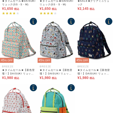
★タイムセール★DAISUKI
★タイムセール★DAISUKI
★SALE★クリアミニリュ
リュック(SS・S・M)
リュック(SS・S・M)
ック
¥1,650
¥1,650
¥2,145
税込
税込
税込
45
45
45
% OFF
% OFF
% OFF
BREEZE
BREEZE
BREEZE
★タイムセール★【新色登
★タイムセール★【新色登
★タイムセール★【新色登
場！】DAISUKI リュック
場！】DAISUKI リュック
場！】DAISUKI リュック
(L)
¥1,980
(L)
¥1,980
(L)
¥1,980
税込
税込
税込