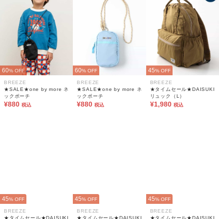
60
60
45
% OFF
% OFF
% OFF
BREEZE
BREEZE
BREEZE
★SALE★one by more ネ
★SALE★one by more ネ
★タイムセール★DAISUKI
ックポーチ
ックポーチ
リュック（L）
¥880
¥880
¥1,980
税込
税込
税込
45
45
45
% OFF
% OFF
% OFF
BREEZE
BREEZE
BREEZE
★タイムセール★DAISUKI
★タイムセール★DAISUKI
★タイムセール★DAISUKI