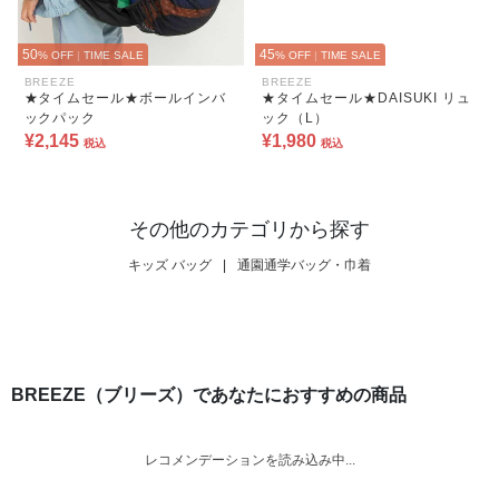
50
45
% OFF
|
TIME SALE
% OFF
|
TIME SALE
BREEZE
BREEZE
★タイムセール★ボールインバ
★タイムセール★DAISUKI リュ
ックパック
ック（L）
¥2,145
¥1,980
税込
税込
その他のカテゴリから探す
キッズ バッグ
|
通園通学バッグ・巾着
BREEZE（ブリーズ）であなたにおすすめの商品
レコメンデーションを読み込み中...