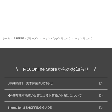
ホーム
BREEZE（ブリーズ）
キッズ バッグ・リュック
キッズ リュック
F.O.Online Storeからのお知らせ
お客様窓口 夏季休業のお知らせ
令和8年熊本地震の影響によるお荷物のお届けについて
International SHOPPING GUIDE