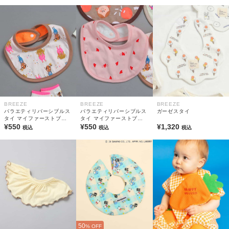
BREEZE
BREEZE
BREEZE
バラエティリバーシブルス
バラエティリバーシブルス
ガーゼスタイ
タイ マイファーストブリ
タイ マイファーストブリ
ーズ
¥550
ーズ
¥550
¥1,320
税込
税込
税込
50
% OFF