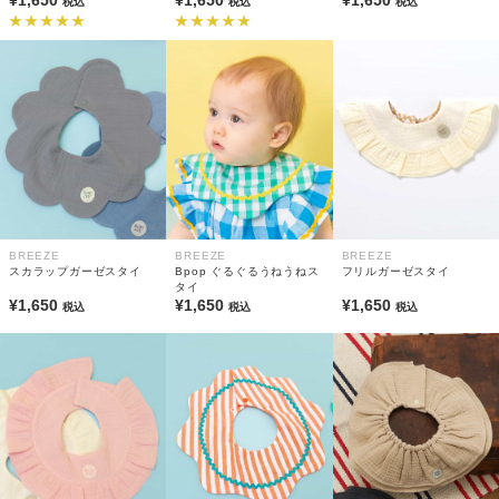
¥1,650
¥1,650
¥1,650
税込
税込
税込
BREEZE
BREEZE
BREEZE
スカラップガーゼスタイ
Bpop ぐるぐるうねうねス
フリルガーゼスタイ
タイ
¥1,650
¥1,650
¥1,650
税込
税込
税込