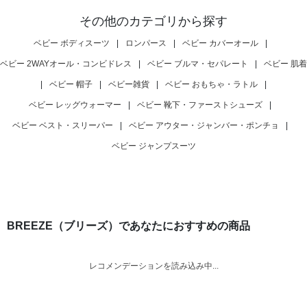
その他のカテゴリから探す
ベビー ボディスーツ
|
ロンパース
|
ベビー カバーオール
|
ベビー 2WAYオール・コンビドレス
|
ベビー ブルマ・セパレート
|
ベビー 肌着
|
ベビー 帽子
|
ベビー雑貨
|
ベビー おもちゃ・ラトル
|
ベビー レッグウォーマー
|
ベビー 靴下・ファーストシューズ
|
ベビー ベスト・スリーパー
|
ベビー アウター・ジャンバー・ポンチョ
|
ベビー ジャンプスーツ
BREEZE（ブリーズ）であなたにおすすめの商品
レコメンデーションを読み込み中...