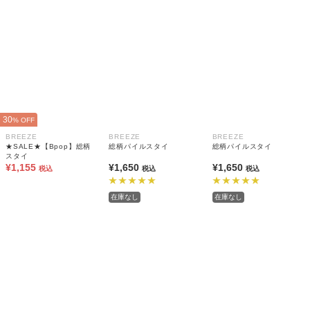
30
% OFF
BREEZE
BREEZE
BREEZE
★SALE★【Bpop】総柄
総柄パイルスタイ
総柄パイルスタイ
スタイ
¥1,155
¥1,650
¥1,650
税込
税込
税込
在庫なし
在庫なし