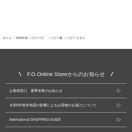
ホーム
BREEZE（ブリーズ）
ベビー服
ベビー スタイ
F.O.Online Storeからのお知らせ
お客様窓口 夏季休業のお知らせ
令和8年熊本地震の影響によるお荷物のお届けについて
International SHOPPING GUIDE