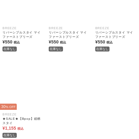
BREEZE
BREEZE
BREEZE
リバーシブルスタイ マイ
リバーシブルスタイ マイ
リバーシブルスタイ マイ
ファーストブリーズ
ファーストブリーズ
ファーストブリーズ
¥550
¥550
¥550
税込
税込
税込
在庫なし
在庫なし
在庫なし
30
% OFF
BREEZE
★SALE★【Bpop】総柄
スタイ
¥1,155
税込
在庫なし