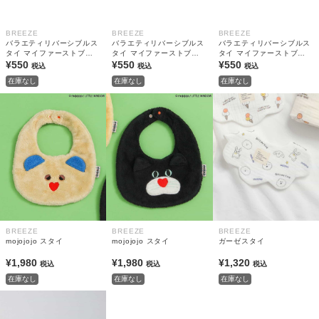
BREEZE
BREEZE
BREEZE
バラエティリバーシブルス
バラエティリバーシブルス
バラエティリバーシブルス
タイ マイファーストブリ
タイ マイファーストブリ
タイ マイファーストブリ
ーズ
¥550
ーズ
¥550
ーズ
¥550
税込
税込
税込
在庫なし
在庫なし
在庫なし
BREEZE
BREEZE
BREEZE
mojojojo スタイ
mojojojo スタイ
ガーゼスタイ
¥1,980
¥1,980
¥1,320
税込
税込
税込
在庫なし
在庫なし
在庫なし