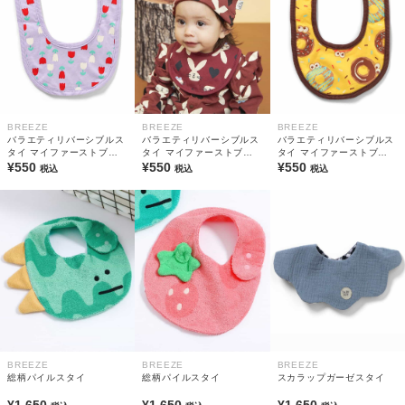
BREEZE
BREEZE
BREEZE
バラエティリバーシブルス
バラエティリバーシブルス
バラエティリバーシブルス
タイ マイファーストブリ
タイ マイファーストブリ
タイ マイファーストブリ
ーズ
¥550
ーズ
¥550
ーズ
¥550
税込
税込
税込
BREEZE
BREEZE
BREEZE
総柄パイルスタイ
総柄パイルスタイ
スカラップガーゼスタイ