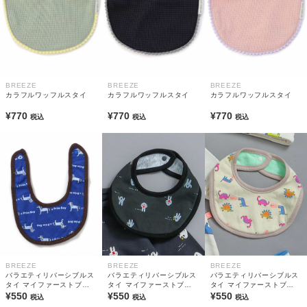
BREEZE
BREEZE
BREEZE
カラフルワッフルスタイ
カラフルワッフルスタイ
カラフルワッフルスタイ
¥770
¥770
¥770
税込
税込
税込
BREEZE
BREEZE
BREEZE
バラエティリバーシブルス
バラエティリバーシブルス
バラエティリバーシブルス
タイ マイファーストブリ
タイ マイファーストブリ
タイ マイファーストブリ
ーズ
¥550
ーズ
¥550
ーズ
¥550
税込
税込
税込