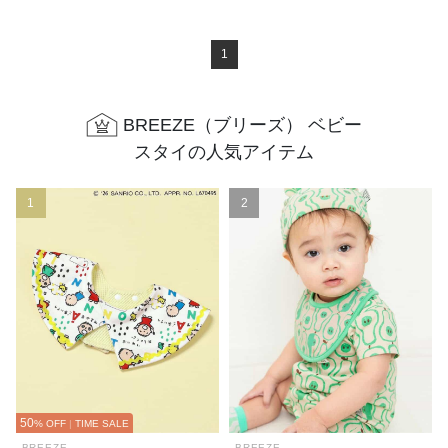
1
BREEZE（ブリーズ） ベビー
スタイの人気アイテム
1
2
50
% OFF
|
TIME SALE
BREEZE
BREEZE