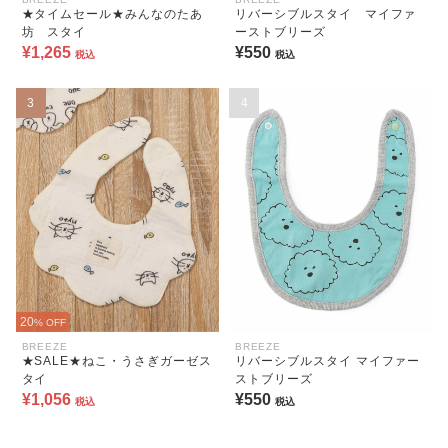
★タイムセール★みんなのたあ
リバーシブルスタイ マイファ
坊 スタイ
ーストブリーズ
¥1,265
¥550
税込
税込
3
4
20
% OFF
BREEZE
BREEZE
★SALE★ねこ・うさぎガーゼス
リバーシブルスタイ マイファー
タイ
ストブリーズ
¥1,056
¥550
税込
税込