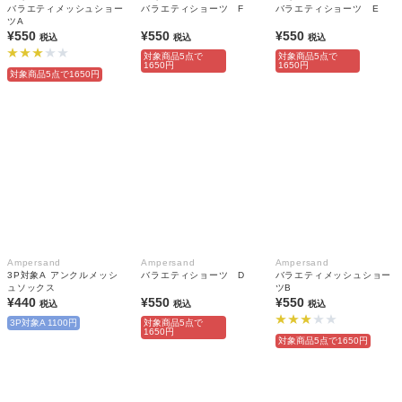
バラエティメッシュショー
バラエティショーツ F
バラエティショーツ E
ツA
¥550
¥550
¥550
税込
税込
税込
対象商品5点で
対象商品5点で
1650円
1650円
対象商品5点で1650円
Ampersand
Ampersand
Ampersand
3P対象A アンクルメッシ
バラエティショーツ D
バラエティメッシュショー
ュソックス
ツB
¥440
¥550
¥550
税込
税込
税込
3P対象A 1100円
対象商品5点で
1650円
対象商品5点で1650円