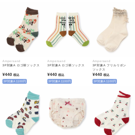
Ampersand
Ampersand
Ampersand
3P対象A ロゴ柄ソックス
3P対象A ロゴ柄ソックス
3P対象A フリルリボン
ソックス
¥440
¥440
¥440
税込
税込
税込
3P対象A 1100円
3P対象A 1100円
3P対象A 1100円