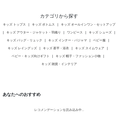
カテゴリから探す
キッズ トップス
|
キッズ ボトムス
|
キッズ オールインワン・セットアップ
|
キッズ アウター・ジャケット・羽織り
|
ワンピース
|
キッズ シューズ
|
キッズ バッグ・リュック
|
キッズ インナー・パジャマ
|
ベビー服
|
キッズ レイングッズ
|
キッズ 甚平・浴衣
|
キッズ スイムウェア
|
ベビー・キッズ向けギフト
|
キッズ 帽子・ファッション小物
|
キッズ 雑貨・インテリア
あなたへのおすすめ
レコメンデーションを読み込み中...