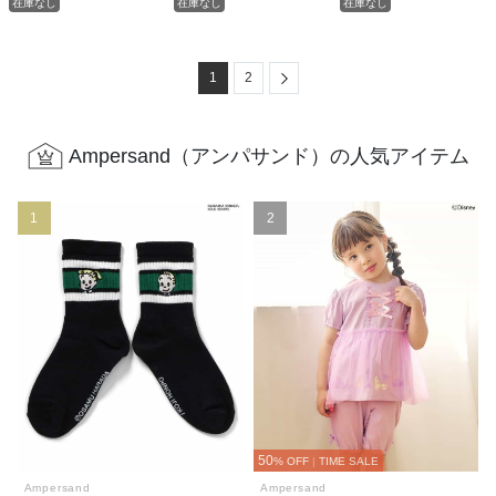
在庫なし
在庫なし
在庫なし
Next
1
2
Ampersand（アンパサンド）の人気アイテム
1
2
50
% OFF
|
TIME SALE
Ampersand
Ampersand