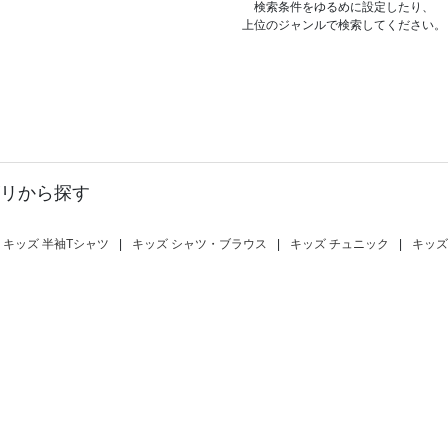
検索条件をゆるめに設定したり、
上位のジャンルで検索してください。
リから探す
キッズ 半袖Tシャツ
|
キッズ シャツ・ブラウス
|
キッズ チュニック
|
キッズ