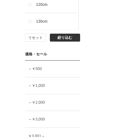
120cm
130cm
リセット
絞り込む
140cm
価格・セール
150cm
～￥500
160cm
～￥1,000
～￥2,000
～￥3,000
￥3,001～