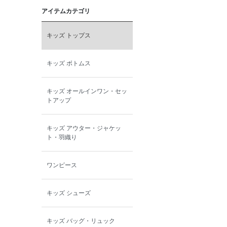
アイテムカテゴリ
toitoitoi
キッズ トップス
BOBOCHOSES
キッズ ボトムス
allolun.
キッズ オールインワン・セッ
ICE RING
トアップ
キッズ アウター・ジャケッ
ト・羽織り
ワンピース
キッズ シューズ
キッズ バッグ・リュック