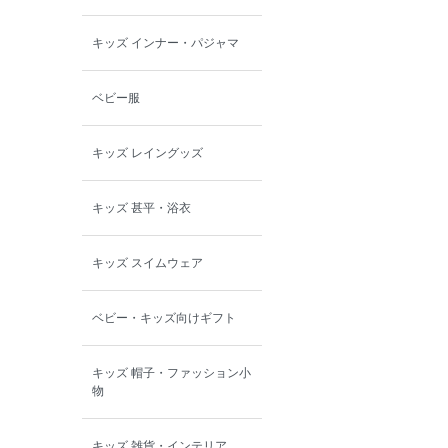
キッズ インナー・パジャマ
ベビー服
キッズ レイングッズ
キッズ 甚平・浴衣
キッズ スイムウェア
ベビー・キッズ向けギフト
キッズ 帽子・ファッション小
物
キッズ 雑貨・インテリア