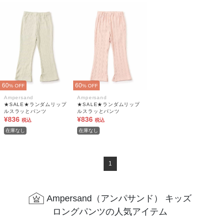
60
60
% OFF
% OFF
Ampersand
Ampersand
★SALE★ランダムリップ
★SALE★ランダムリップ
ルスラッとパンツ
ルスラッとパンツ
¥836
¥836
税込
税込
在庫なし
在庫なし
1
Ampersand（アンパサンド） キッズ
ロングパンツの人気アイテム