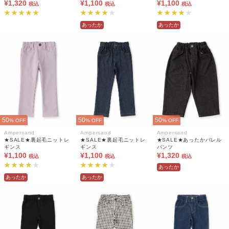
¥1,320
¥1,100
¥1,100
税込
税込
税込
あったか
あったか
50
50
50
% OFF
% OFF
% OFF
Ampersand
Ampersand
Ampersand
★SALE★裏起毛ニットレ
★SALE★裏起毛ニットレ
★SALE★あったかバレル
ギンス
ギンス
パンツ
¥1,100
¥1,100
¥1,320
税込
税込
税込
あったか
あったか
あったか