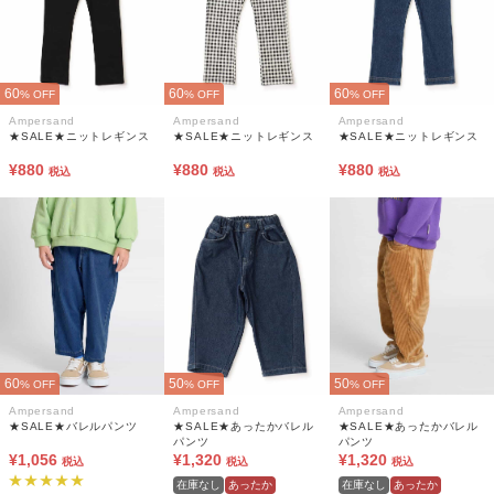
60
60
60
% OFF
% OFF
% OFF
Ampersand
Ampersand
Ampersand
★SALE★ニットレギンス
★SALE★ニットレギンス
★SALE★ニットレギンス
¥880
¥880
¥880
税込
税込
税込
60
50
50
% OFF
% OFF
% OFF
Ampersand
Ampersand
Ampersand
★SALE★バレルパンツ
★SALE★あったかバレル
★SALE★あったかバレル
パンツ
パンツ
¥1,056
¥1,320
¥1,320
税込
税込
税込
在庫なし
あったか
在庫なし
あったか