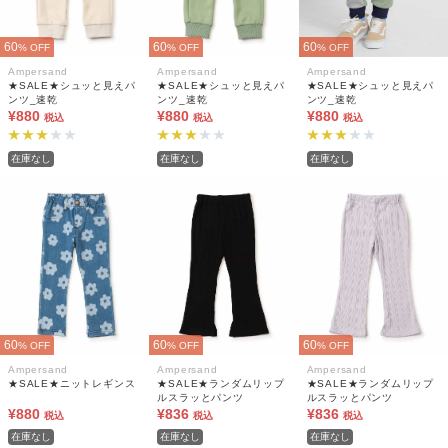
60
60
60
% OFF
% OFF
% OFF
Ampersand
Ampersand
Ampersand
★SALE★シュッと見えパ
★SALE★シュッと見えパ
★SALE★シュッと見えパ
ンツ_速乾
ンツ_速乾
ンツ_速乾
¥880
¥880
¥880
税込
税込
税込
在庫なし
在庫なし
在庫なし
60
60
60
% OFF
% OFF
% OFF
Ampersand
Ampersand
Ampersand
★SALE★ニットレギンス
★SALE★ランダムリップ
★SALE★ランダムリップ
ルスラッとパンツ
ルスラッとパンツ
¥880
¥836
¥836
税込
税込
税込
在庫なし
在庫なし
在庫なし