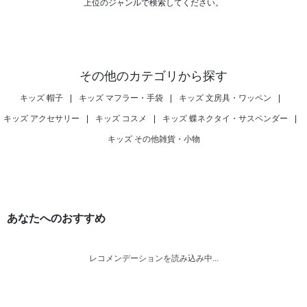
上位のジャンルで検索してください。
その他のカテゴリから探す
キッズ 帽子
|
キッズ マフラー・手袋
|
キッズ 文房具・ワッペン
|
キッズ アクセサリー
|
キッズ コスメ
|
キッズ 蝶ネクタイ・サスペンダー
|
キッズ その他雑貨・小物
あなたへのおすすめ
レコメンデーションを読み込み中...