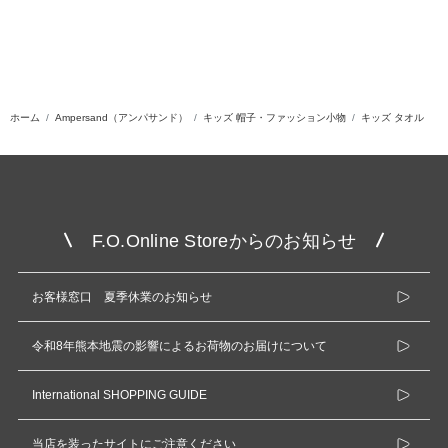
ホーム
Ampersand（アンパサンド）
キッズ 帽子・ファッション小物
キッズ タオル
F.O.Online Storeからのお知らせ
お客様窓口 夏季休業のお知らせ
令和8年熊本地震の影響によるお荷物のお届けについて
International SHOPPING GUIDE
当店を装ったサイトにご注意ください