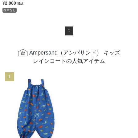
¥2,860
税込
在庫なし
1
Ampersand（アンパサンド） キッズ
レインコートの人気アイテム
1