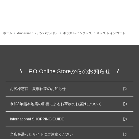
ホーム
Ampersand（アンパサンド）
キッズ レイングッズ
キッズ レインコート
F.O.Online Storeからのお知らせ
お客様窓口 夏季休業のお知らせ
令和8年熊本地震の影響によるお荷物のお届けについて
International SHOPPING GUIDE
当店を装ったサイトにご注意ください