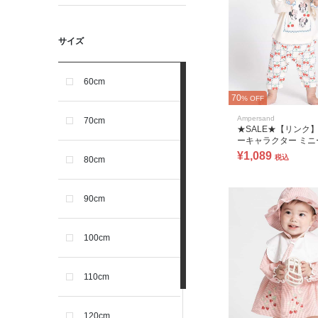
サイズ
60cm
70
% OFF
Ampersand
70cm
★SALE★【リンク
ーキャラクター ミニ
カバーオール
¥1,089
税込
80cm
90cm
100cm
110cm
120cm