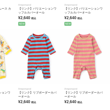
Ampersand
Ampersand
ース カ
【リンク】バリエーションワ
【リンク】バリエーションワ
ッフルカバーオール
ッフルカバーオール
¥2,640
¥2,640
税込
税込
NEW
NEW
Ampersand
Ampersand
ションワ
【リンク】リブボーダーカバ
【リンク】リブボーダーカバ
ーオール
ーオール
¥2,640
¥2,640
税込
税込