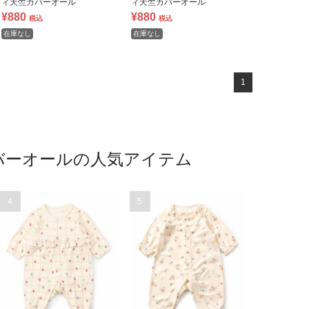
ィ天竺カバーオール
ィ天竺カバーオール
¥880
¥880
税込
税込
在庫なし
在庫なし
1
 カバーオールの人気アイテム
4
5