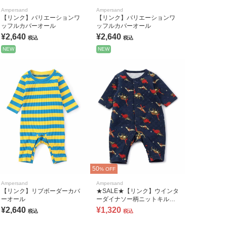
Ampersand
Ampersand
【リンク】バリエーションワ
【リンク】バリエーションワ
ッフルカバーオール
ッフルカバーオール
¥2,640
¥2,640
税込
税込
NEW
NEW
50
% OFF
Ampersand
Ampersand
【リンク】リブボーダーカバ
★SALE★【リンク】ウインタ
ーオール
ーダイナソー柄ニットキルト
カバーオール
¥2,640
¥1,320
税込
税込