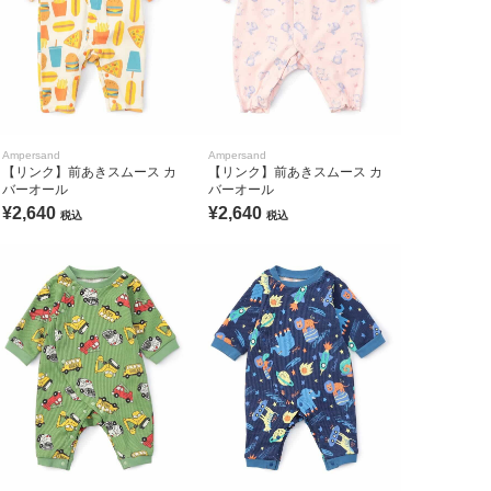
Ampersand
Ampersand
【リンク】前あきスムース カ
【リンク】前あきスムース カ
バーオール
バーオール
¥2,640
¥2,640
税込
税込