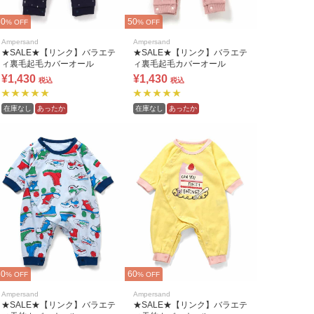
50
50
% OFF
% OFF
Ampersand
Ampersand
★SALE★【リンク】バラエテ
★SALE★【リンク】バラエテ
ィ裏毛起毛カバーオール
ィ裏毛起毛カバーオール
¥1,430
¥1,430
税込
税込
在庫なし
あったか
在庫なし
あったか
60
60
% OFF
% OFF
Ampersand
Ampersand
★SALE★【リンク】バラエテ
★SALE★【リンク】バラエテ