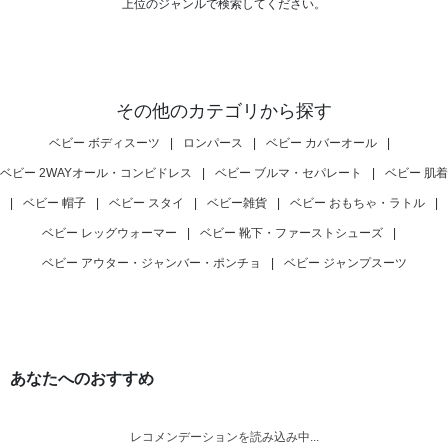
上位のジャンルで検索してください。
その他のカテゴリから探す
ベビー ボディスーツ
|
ロンパース
|
ベビー カバーオール
|
ベビー 2WAYオール・コンビドレス
|
ベビー ブルマ・セパレート
|
ベビー 肌着
|
ベビー 帽子
|
ベビー スタイ
|
ベビー雑貨
|
ベビー おもちゃ・ラトル
|
ベビー レッグウォーマー
|
ベビー 靴下・ファーストシューズ
|
ベビー アウター・ジャンバー・ポンチョ
|
ベビー ジャンプスーツ
あなたへのおすすめ
レコメンデーションを読み込み中...