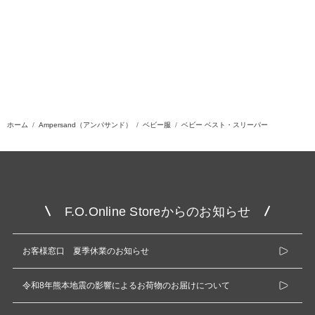
ホーム
Ampersand（アンパサンド）
ベビー服
ベビー ベスト・スリーパー
F.O.Online Storeからのお知らせ
お客様窓口 夏季休業のお知らせ
令和8年熊本地震の影響によるお荷物のお届けについて