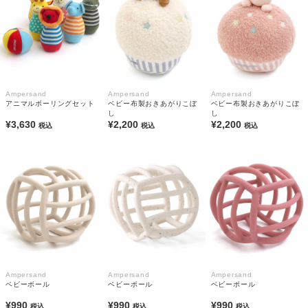
Ampersand
Ampersand
Ampersand
アニマルボーリングセット
ベビー布製おきあがりこぼ
ベビー布製おきあがりこぼ
し
し
¥3,630
¥2,200
¥2,200
税込
税込
税込
Ampersand
Ampersand
Ampersand
ベビーボール
ベビーボール
ベビーボール
¥990
¥990
¥990
税込
税込
税込