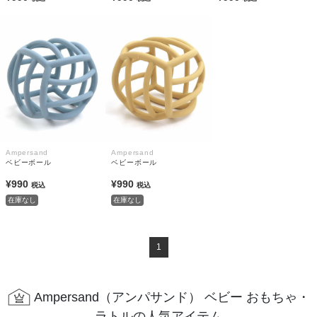
Ampersand
Ampersand
ベビーボール
ベビーボール
¥990
¥990
税込
税込
在庫なし
在庫なし
1
Ampersand（アンパサンド） ベビー おもちゃ・
ラトルの人気アイテム