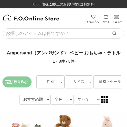
ほぼ全品半額！！8/12(水)お昼12:59まで！！
ほぼ全品半額！！8/12(水)お昼12:59まで！！
8,800円(税込)以上のお買い物で送料無料♪
8,800円(税込)以上のお買い物で送料無料♪
カート
お気に入り
メニュー
Ampersand（アンパサンド） ベビー おもちゃ・ラトル
1 - 8件 / 8件
性別
サイズ
価格・セール
絞り込む