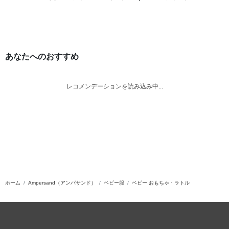
あなたへのおすすめ
レコメンデーションを読み込み中...
ホーム
Ampersand（アンパサンド）
ベビー服
ベビー おもちゃ・ラトル