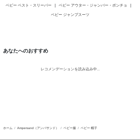
ベビー ベスト・スリーパー
|
ベビー アウター・ジャンバー・ポンチョ
|
ベビー ジャンプスーツ
あなたへのおすすめ
レコメンデーションを読み込み中...
ホーム
Ampersand（アンパサンド）
ベビー服
ベビー 帽子