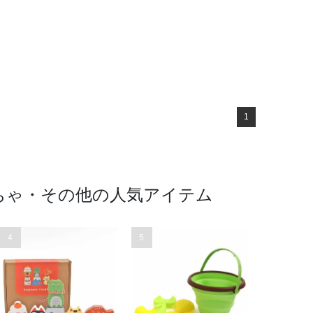
1
おもちゃ・その他の人気アイテム
4
5