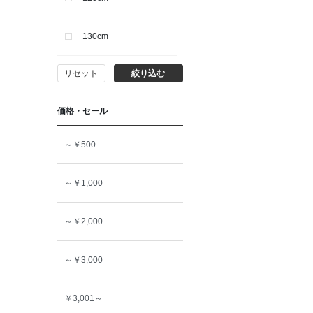
130cm
リセット
絞り込む
140cm
価格・セール
150cm
～￥500
160cm
～￥1,000
～￥2,000
～￥3,000
￥3,001～