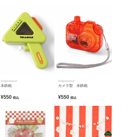
Ampersand
Ampersand
水鉄砲
カメラ型 水鉄砲
¥550
¥550
税込
税込