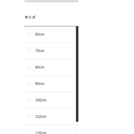
サイズ
60cm
70cm
80cm
90cm
100cm
110cm
120cm