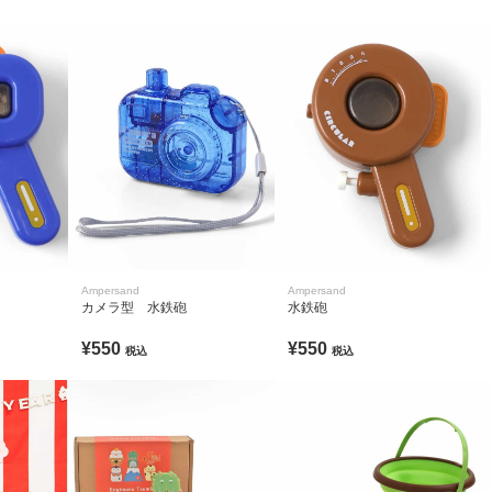
Ampersand
Ampersand
カメラ型 水鉄砲
水鉄砲
¥550
¥550
税込
税込