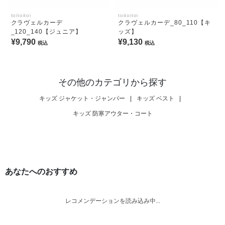
toitoitoi
toitoitoi
クラヴェルカーデ
クラヴェルカーデ_80_110【キ
_120_140【ジュニア】
ッズ】
¥9,790
¥9,130
税込
税込
その他のカテゴリから探す
キッズ ジャケット・ジャンパー
|
キッズ ベスト
|
キッズ 防寒アウター・コート
あなたへのおすすめ
レコメンデーションを読み込み中...