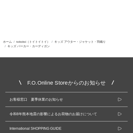
ホーム
toitoitoi（トイトイトイ）
キッズ アウター・ジャケット・羽織り
キッズ パーカー・カーディガン
F.O.Online Storeからのお知らせ
お客様窓口 夏季休業のお知らせ
令和8年熊本地震の影響によるお荷物のお届けについて
International SHOPPING GUIDE