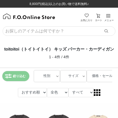
ほぼ全品半額！！8/12(水)お昼12:59まで！！
ほぼ全品半額！！8/12(水)お昼12:59まで！！
8,800円(税込)以上のお買い物で送料無料♪
8,800円(税込)以上のお買い物で送料無料♪
カート
お気に入り
メニュー
toitoitoi（トイトイトイ） キッズ パーカー・カーディガン
1 - 4件 / 4件
性別
サイズ
価格・セール
絞り込む