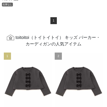
在庫なし
1
toitoitoi（トイトイトイ） キッズ パーカー・
カーディガンの人気アイテム
1
2