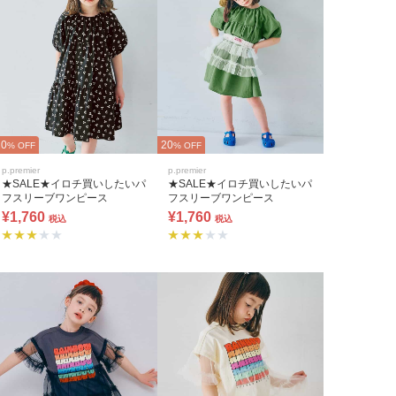
20
20
% OFF
% OFF
p.premier
p.premier
★SALE★イロチ買いしたいパ
★SALE★イロチ買いしたいパ
フスリーブワンピース
フスリーブワンピース
¥1,760
¥1,760
税込
税込