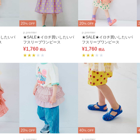
20
20
% OFF
% OFF
p.premier
p.premier
いしたいパ
★SALE★イロチ買いしたいパ
★SALE★イロチ買いしたいパ
ス
フスリーブワンピース
フスリーブワンピース
¥1,760
¥1,760
税込
税込
20
40
% OFF
% OFF
p.premier
p.premier