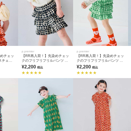
p.premier
p.premier
染めチェッ
【RR再入荷！】先染めチェッ
【RR再入荷！】先染めチェッ
スチェ＆
クのフリフリフリルパンツ リ
クのフリフリフリルパンツ リ
ク セット
ンク セットアップ可
ンク セットアップ可
¥2,200
¥2,200
税込
税込