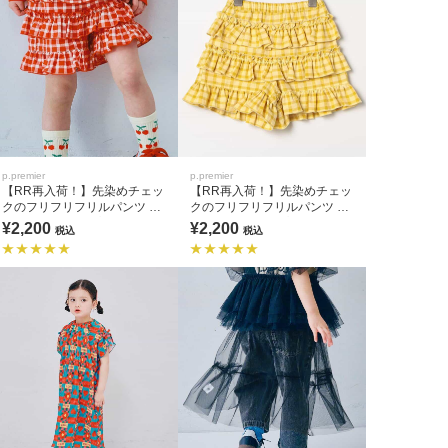
p.premier
p.premier
【RR再入荷！】先染めチェッ
【RR再入荷！】先染めチェッ
クのフリフリフリルパンツ リ
クのフリフリフリルパンツ リ
ンク セットアップ可
ンク セットアップ可
¥2,200
¥2,200
税込
税込