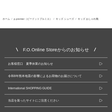
ホーム
p.premier（ピードットプルミエ）
キッズ シューズ
キッズ おしゃれ靴
F.O.Online Storeからのお知らせ
お客様窓口 夏季休業のお知らせ
令和8年熊本地震の影響によるお荷物のお届けについて
International SHOPPING GUIDE
当店を装ったサイトにご注意ください