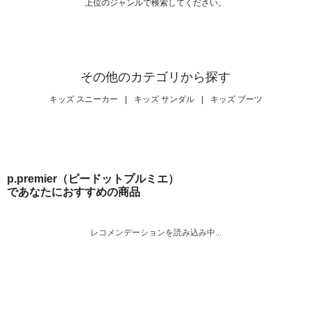
上位のジャンルで検索してください。
その他のカテゴリから探す
キッズ スニーカー
|
キッズ サンダル
|
キッズ ブーツ
p.premier（ピードットプルミエ）
であなたにおすすめの商品
レコメンデーションを読み込み中...