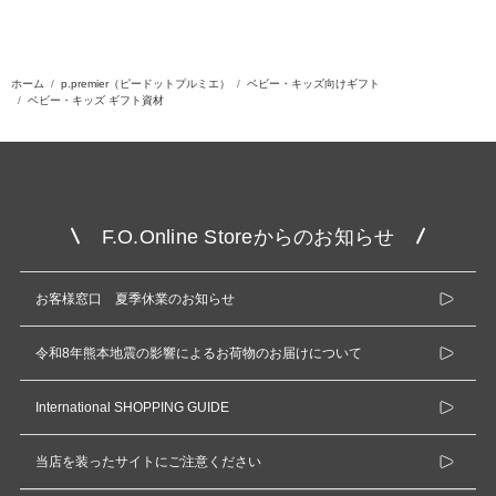
ホーム
p.premier（ピードットプルミエ）
ベビー・キッズ向けギフト
ベビー・キッズ ギフト資材
F.O.Online Storeからのお知らせ
お客様窓口 夏季休業のお知らせ
令和8年熊本地震の影響によるお荷物のお届けについて
International SHOPPING GUIDE
当店を装ったサイトにご注意ください