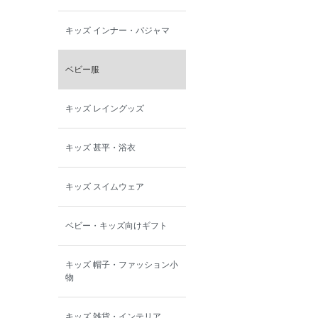
キッズ インナー・パジャマ
ベビー服
キッズ レイングッズ
キッズ 甚平・浴衣
キッズ スイムウェア
ベビー・キッズ向けギフト
キッズ 帽子・ファッション小
物
キッズ 雑貨・インテリア