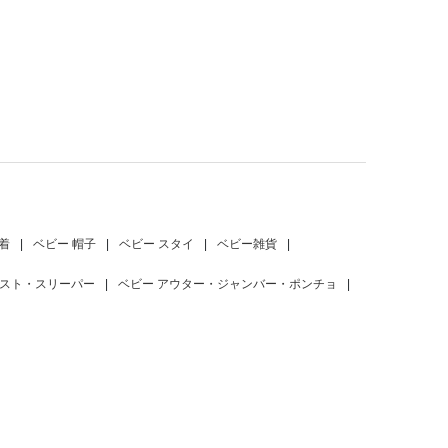
着
|
ベビー 帽子
|
ベビー スタイ
|
ベビー雑貨
|
ベスト・スリーパー
|
ベビー アウター・ジャンバー・ポンチョ
|