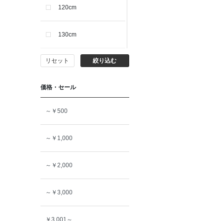
120cm
130cm
リセット
絞り込む
140cm
価格・セール
150cm
～￥500
160cm
～￥1,000
～￥2,000
～￥3,000
￥3,001～