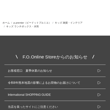
ホーム
p.premier（ピードットプルミエ）
キッズ 雑貨・インテリア
キッズ ランチボックス・水筒
F.O.Online Storeからのお知らせ
お客様窓口 夏季休業のお知らせ
令和8年熊本地震の影響によるお荷物のお届けについて
International SHOPPING GUIDE
当店を装ったサイトにご注意ください