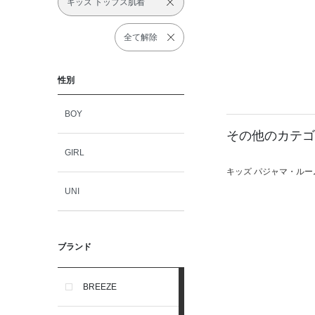
キッズ トップス肌着
全て解除
性別
BOY
その他のカテゴ
GIRL
キッズ パジャマ・ルー
UNI
ブランド
BREEZE