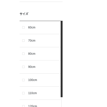
サイズ
60cm
70cm
80cm
90cm
100cm
110cm
120cm