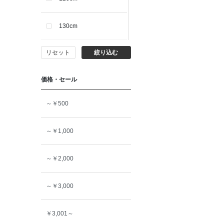
130cm
リセット
絞り込む
140cm
価格・セール
150cm
～￥500
160cm
～￥1,000
～￥2,000
～￥3,000
￥3,001～