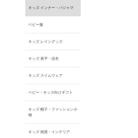
キッズ インナー・パジャマ
ベビー服
キッズ レイングッズ
キッズ 甚平・浴衣
キッズ スイムウェア
ベビー・キッズ向けギフト
キッズ 帽子・ファッション小
物
キッズ 雑貨・インテリア