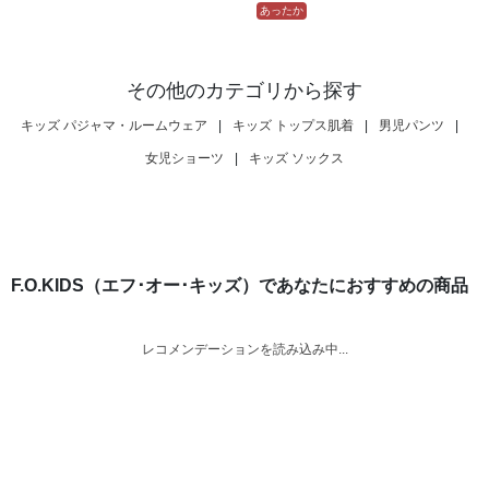
あったか
その他のカテゴリから探す
キッズ パジャマ・ルームウェア
|
キッズ トップス肌着
|
男児パンツ
|
女児ショーツ
|
キッズ ソックス
F.O.KIDS（エフ･オー･キッズ）であなたにおすすめの商品
レコメンデーションを読み込み中...