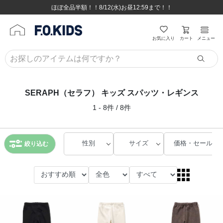
ほぼ全品半額！！8/12(水)お昼12:59まで！！
ほぼ全品半額！！8/12(水)お昼12:59まで！！
8,800円(税込)以上のお買い物で送料無料♪
8,800円(税込)以上のお買い物で送料無料♪
カート
お気に入り
メニュー
SERAPH（セラフ） キッズ スパッツ・レギンス
1 - 8件 / 8件
性別
サイズ
価格・セール
絞り込む