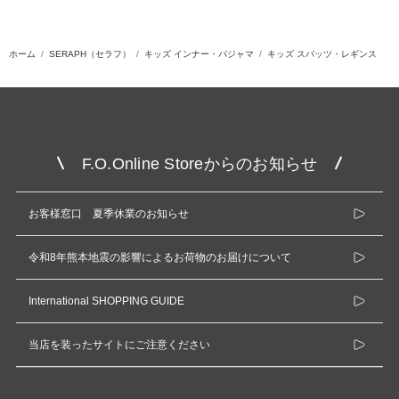
ホーム
SERAPH（セラフ）
キッズ インナー・パジャマ
キッズ スパッツ・レギンス
F.O.Online Storeからのお知らせ
お客様窓口 夏季休業のお知らせ
令和8年熊本地震の影響によるお荷物のお届けについて
International SHOPPING GUIDE
当店を装ったサイトにご注意ください