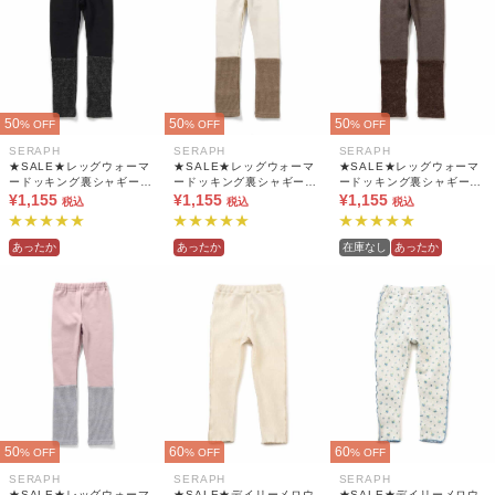
50
50
50
% OFF
% OFF
% OFF
SERAPH
SERAPH
SERAPH
★SALE★レッグウォーマ
★SALE★レッグウォーマ
★SALE★レッグウォーマ
ードッキング裏シャギーレ
ードッキング裏シャギーレ
ードッキング裏シャギーレ
¥1,155
ギンス 10分丈
¥1,155
ギンス 10分丈
¥1,155
ギンス 10分丈
税込
税込
税込
あったか
あったか
在庫なし
あったか
50
60
60
% OFF
% OFF
% OFF
SERAPH
SERAPH
SERAPH
★SALE★レッグウォーマ
★SALE★デイリーメロウ
★SALE★デイリーメロウ