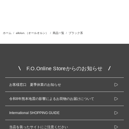
ホーム
allolun.（オールオルン）
商品一覧
ブラック系
F.O.Online Storeからのお知らせ
お客様窓口 夏季休業のお知らせ
令和8年熊本地震の影響によるお荷物のお届けについて
International SHOPPING GUIDE
当店を装ったサイトにご注意ください