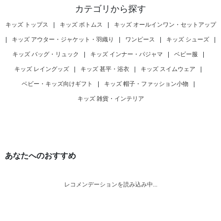
カテゴリから探す
キッズ トップス
|
キッズ ボトムス
|
キッズ オールインワン・セットアップ
|
キッズ アウター・ジャケット・羽織り
|
ワンピース
|
キッズ シューズ
|
キッズ バッグ・リュック
|
キッズ インナー・パジャマ
|
ベビー服
|
キッズ レイングッズ
|
キッズ 甚平・浴衣
|
キッズ スイムウェア
|
ベビー・キッズ向けギフト
|
キッズ 帽子・ファッション小物
|
キッズ 雑貨・インテリア
あなたへのおすすめ
レコメンデーションを読み込み中...