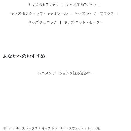
キッズ 長袖Tシャツ
|
キッズ 半袖Tシャツ
|
キッズ タンクトップ・キャミソール
|
キッズ シャツ・ブラウス
|
キッズ チュニック
|
キッズ ニット・セーター
あなたへのおすすめ
レコメンデーションを読み込み中...
ホーム
キッズ トップス
キッズ トレーナー・スウェット
レッド系