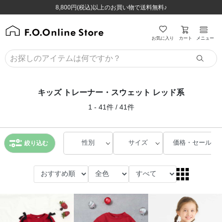
ほぼ全品半額！！8/12(水)お昼12:59まで！！
ほぼ全品半額！！8/12(水)お昼12:59まで！！
8,800円(税込)以上のお買い物で送料無料♪
8,800円(税込)以上のお買い物で送料無料♪
カート
お気に入り
メニュー
キッズ トレーナー・スウェット レッド系
1 - 41件 / 41件
性別
サイズ
価格・セール
絞り込む