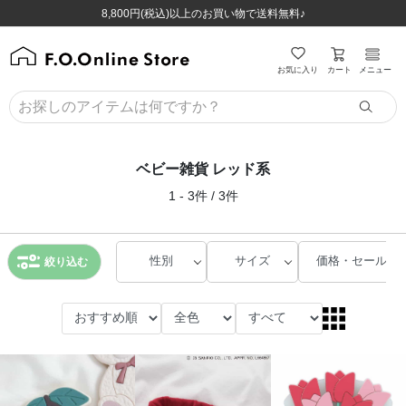
ほぼ全品半額！！8/12(水)お昼12:59まで！！
ほぼ全品半額！！8/12(水)お昼12:59まで！！
8,800円(税込)以上のお買い物で送料無料♪
8,800円(税込)以上のお買い物で送料無料♪
カート
お気に入り
メニュー
ベビー雑貨 レッド系
1 - 3件 / 3件
性別
サイズ
価格・セール
絞り込む