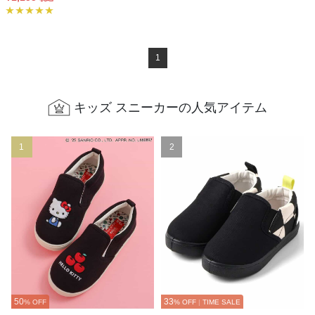
1
キッズ スニーカーの人気アイテム
1
2
50
33
% OFF
% OFF
|
TIME SALE