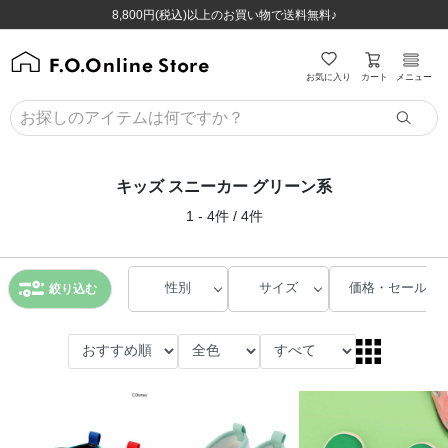
ほぼ全品半額！！8/12(水)お昼12:59まで！！
ほぼ全品半額！！8/12(水)お昼12:59まで！！
8,800円(税込)以上のお買い物で送料無料♪
8,800円(税込)以上のお買い物で送料無料♪
カート
お気に入り
メニュー
キッズ スニーカー グリーン系
1 - 4件 / 4件
性別
サイズ
価格・セール
絞り込む