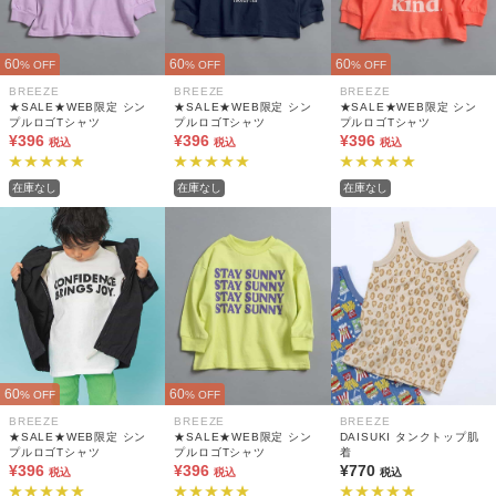
60
60
60
% OFF
% OFF
% OFF
BREEZE
BREEZE
BREEZE
★SALE★WEB限定 シン
★SALE★WEB限定 シン
★SALE★WEB限定 シン
プルロゴTシャツ
プルロゴTシャツ
プルロゴTシャツ
¥396
¥396
¥396
税込
税込
税込
在庫なし
在庫なし
在庫なし
60
60
% OFF
% OFF
BREEZE
BREEZE
BREEZE
★SALE★WEB限定 シン
★SALE★WEB限定 シン
DAISUKI タンクトップ肌
プルロゴTシャツ
プルロゴTシャツ
着
¥396
¥396
¥770
税込
税込
税込