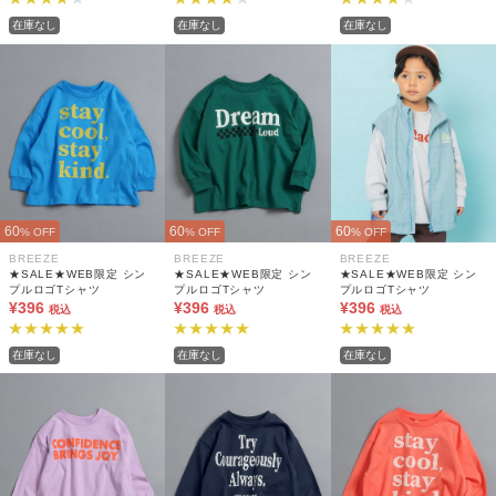
在庫なし
在庫なし
在庫なし
60
60
60
% OFF
% OFF
% OFF
BREEZE
BREEZE
BREEZE
★SALE★WEB限定 シン
★SALE★WEB限定 シン
★SALE★WEB限定 シン
プルロゴTシャツ
プルロゴTシャツ
プルロゴTシャツ
¥396
¥396
¥396
税込
税込
税込
在庫なし
在庫なし
在庫なし