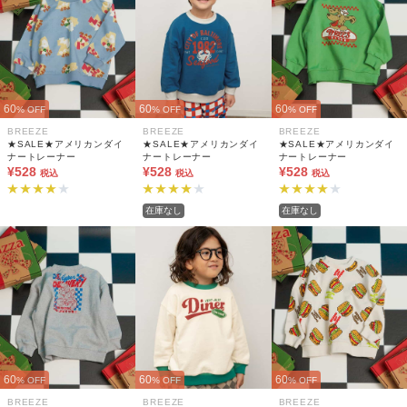
60
60
60
% OFF
% OFF
% OFF
BREEZE
BREEZE
BREEZE
★SALE★アメリカンダイ
★SALE★アメリカンダイ
★SALE★アメリカンダイ
ナートレーナー
ナートレーナー
ナートレーナー
¥528
¥528
¥528
税込
税込
税込
在庫なし
在庫なし
60
60
60
% OFF
% OFF
% OFF
BREEZE
BREEZE
BREEZE