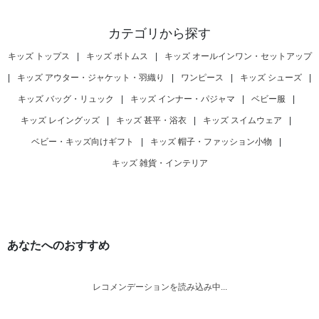
カテゴリから探す
キッズ トップス
|
キッズ ボトムス
|
キッズ オールインワン・セットアップ
|
キッズ アウター・ジャケット・羽織り
|
ワンピース
|
キッズ シューズ
|
キッズ バッグ・リュック
|
キッズ インナー・パジャマ
|
ベビー服
|
キッズ レイングッズ
|
キッズ 甚平・浴衣
|
キッズ スイムウェア
|
ベビー・キッズ向けギフト
|
キッズ 帽子・ファッション小物
|
キッズ 雑貨・インテリア
あなたへのおすすめ
レコメンデーションを読み込み中...