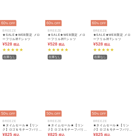
60
60
60
% OFF
% OFF
% OFF
BREEZE
BREEZE
BREEZE
★SALE★WEB限定 メロ
★SALE★WEB限定 メロ
★SALE★WEB限定 メロ
ーフリル衿Tシャツ
ーフリル衿Tシャツ
ーフリル衿Tシャツ
¥528
¥528
¥528
税込
税込
税込
在庫なし
在庫なし
在庫なし
50
50
50
% OFF
% OFF
% OFF
BREEZE
BREEZE
BREEZE
★タイムセール★【リン
★タイムセール★【リン
★タイムセール★【リン
ク】ロゴ＆モチーフバリエ
ク】ロゴ＆モチーフバリエ
ク】ロゴ＆モチーフバリエ
ーションTシャツ
¥825
ーションTシャツ
¥825
ーションTシャツ
¥825
税込
税込
税込