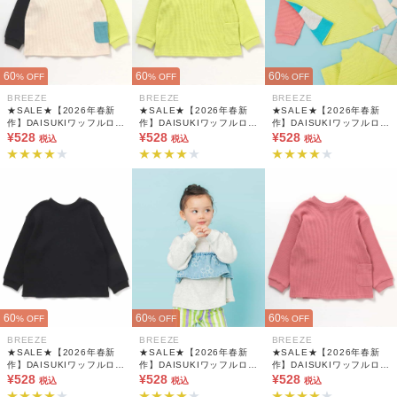
60
60
60
% OFF
% OFF
% OFF
BREEZE
BREEZE
BREEZE
★SALE★【2026年春新
★SALE★【2026年春新
★SALE★【2026年春新
作】DAISUKIワッフルロン
作】DAISUKIワッフルロン
作】DAISUKIワッフルロン
T
¥528
T
¥528
T
¥528
税込
税込
税込
60
60
60
% OFF
% OFF
% OFF
BREEZE
BREEZE
BREEZE
★SALE★【2026年春新
★SALE★【2026年春新
★SALE★【2026年春新
作】DAISUKIワッフルロン
作】DAISUKIワッフルロン
作】DAISUKIワッフルロン
T
¥528
T
¥528
T
¥528
税込
税込
税込