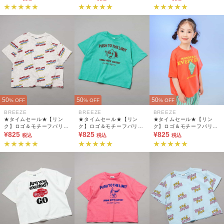
50
50
50
% OFF
% OFF
% OFF
BREEZE
BREEZE
BREEZE
★タイムセール★【リン
★タイムセール★【リン
★タイムセール★【リン
ク】ロゴ＆モチーフバリエ
ク】ロゴ＆モチーフバリエ
ク】ロゴ＆モチーフバリエ
ーションTシャツ
¥825
ーションTシャツ
¥825
ーションTシャツ
¥825
税込
税込
税込