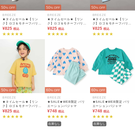
50
50
50
% OFF
% OFF
% OFF
BREEZE
BREEZE
BREEZE
★タイムセール★【リン
★タイムセール★【リン
★タイムセール★【リン
ク】ロゴ＆モチーフバリエ
ク】ロゴ＆モチーフバリエ
ク】ロゴ＆モチーフバリエ
ーションTシャツ
¥825
ーションTシャツ
¥825
ーションTシャツ
¥825
税込
税込
税込
50
60
60
% OFF
% OFF
% OFF
BREEZE
BREEZE
BREEZE
★タイムセール★【リン
★SALE★WEB限定 バリ
★SALE★WEB限定 バリ
ク】ロゴ＆モチーフバリエ
エーションパジャマ
エーションパジャマ
ーションTシャツ
¥825
¥748
¥748
税込
税込
税込
在庫なし
在庫なし