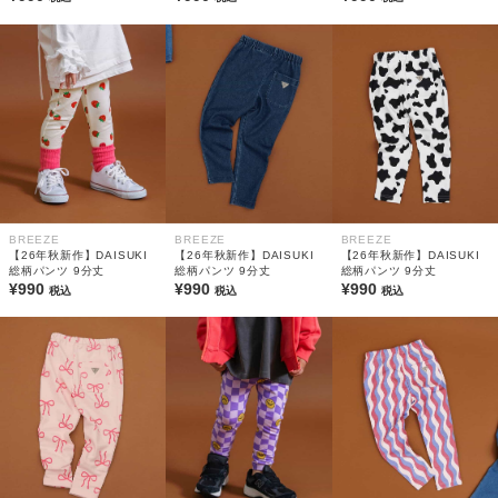
BREEZE
BREEZE
BREEZE
【26年秋新作】DAISUKI
【26年秋新作】DAISUKI
【26年秋新作】DAISUKI
総柄パンツ 9分丈
総柄パンツ 9分丈
総柄パンツ 9分丈
¥990
¥990
¥990
税込
税込
税込