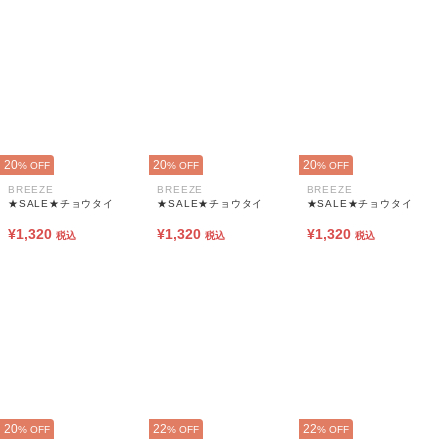
20
20
20
% OFF
% OFF
% OFF
BREEZE
BREEZE
BREEZE
★SALE★チョウタイ
★SALE★チョウタイ
★SALE★チョウタイ
¥1,320
¥1,320
¥1,320
税込
税込
税込
20
22
22
% OFF
% OFF
% OFF