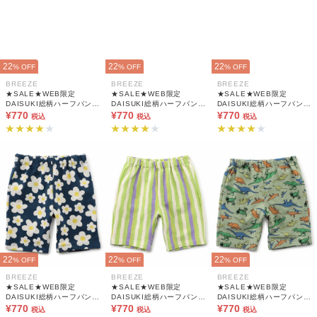
22
22
22
% OFF
% OFF
% OFF
BREEZE
BREEZE
BREEZE
★SALE★WEB限定
★SALE★WEB限定
★SALE★WEB限定
DAISUKI総柄ハーフパンツ
DAISUKI総柄ハーフパンツ
DAISUKI総柄ハーフパンツ
5分丈
¥770
5分丈
¥770
5分丈
¥770
税込
税込
税込
22
22
22
% OFF
% OFF
% OFF
BREEZE
BREEZE
BREEZE
★SALE★WEB限定
★SALE★WEB限定
★SALE★WEB限定
DAISUKI総柄ハーフパンツ
DAISUKI総柄ハーフパンツ
DAISUKI総柄ハーフパンツ
5分丈
¥770
5分丈
¥770
5分丈
¥770
税込
税込
税込