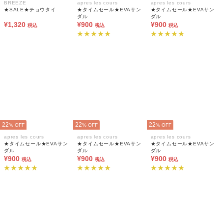
BREEZE
apres les cours
apres les cours
★SALE★チョウタイ
★タイムセール★EVAサン
★タイムセール★EVAサン
ダル
ダル
¥1,320
¥900
¥900
税込
税込
税込
22
22
22
% OFF
% OFF
% OFF
apres les cours
apres les cours
apres les cours
★タイムセール★EVAサン
★タイムセール★EVAサン
★タイムセール★EVAサン
ダル
ダル
ダル
¥900
¥900
¥900
税込
税込
税込