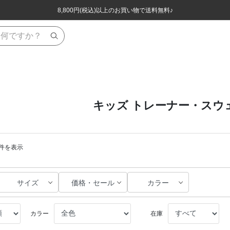
ほぼ全品半額！！8/12(水)お昼12:59まで！！
ほぼ全品半額！！8/12(水)お昼12:59まで！！
8,800円(税込)以上のお買い物で送料無料♪
8,800円(税込)以上のお買い物で送料無料♪
キッズ トレーナー・スウ
40件を表示
サイズ
価格・セール
カラー
カラー
在庫