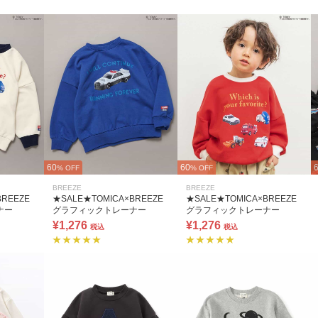
60
60
% OFF
% OFF
BREEZE
BREEZE
BREEZE
★SALE★TOMICA×BREEZE
★SALE★TOMICA×BREEZE
ナー
グラフィックトレーナー
グラフィックトレーナー
¥1,276
¥1,276
税込
税込