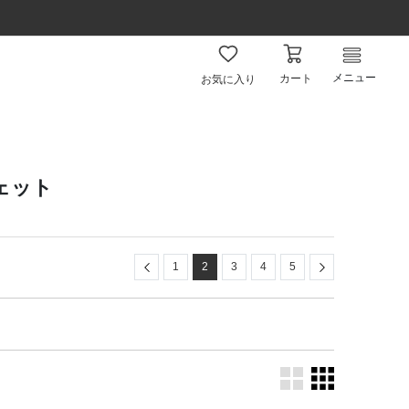
メニュー
カート
お気に入り
ェット
Previous
Next
1
2
3
4
5