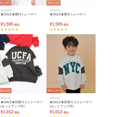
50
50
% OFF
% OFF
SERAPH
SERAPH
★SALE★襟付トレーナー
★SALE★襟付トレーナー
¥1,595
¥1,595
税込
税込
60
60
% OFF
% OFF
BREEZE
BREEZE
★SALE★切替ロゴトレーナー
★SALE★切替ロゴトレーナー
(セットアップ可)
(セットアップ可)
¥1,012
¥1,012
税込
税込