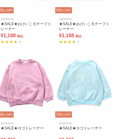
60
60
% OFF
% OFF
SERAPH
SERAPH
★SALE★おけいこモチーフト
★SALE★おけいこモチーフト
レーナー
レーナー
¥1,188
¥1,188
税込
税込
50
50
% OFF
% OFF
SERAPH
SERAPH
★SALE★ロゴトレーナー
★SALE★ロゴトレーナー