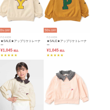
50
50
% OFF
% OFF
F.O.KIDS
F.O.KIDS
★SALE★アップリケトレーナ
★SALE★アップリケトレーナ
ー
ー
¥1,045
¥1,045
税込
税込