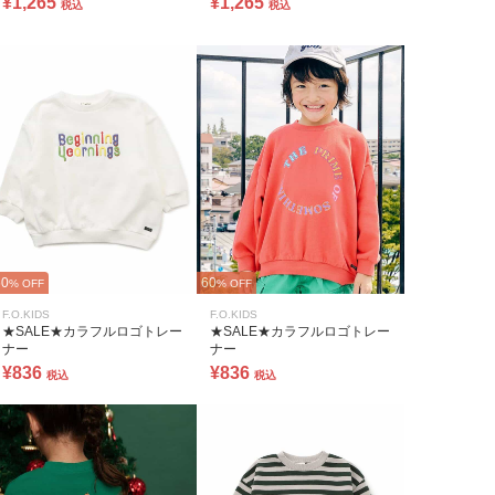
¥1,265
¥1,265
税込
税込
60
60
% OFF
% OFF
F.O.KIDS
F.O.KIDS
★SALE★カラフルロゴトレー
★SALE★カラフルロゴトレー
ナー
ナー
¥836
¥836
税込
税込