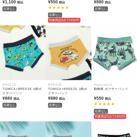
¥1,100
¥550
¥880
税込
税込
税込
在庫なし
在庫なし
在庫なし
対象商品5点で1650円
BREEZE
BREEZE
Ampersand
TOMICA×BREEZE 3柄ボ
TOMICA×BREEZE 3柄ボ
動物柄 ボクサーパンツ
クサーパンツ
クサーパンツ
¥880
¥880
¥550
税込
税込
税込
在庫なし
在庫なし
在庫なし
対象商品5点で1650円