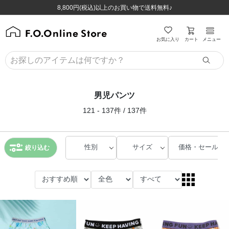
ほぼ全品半額！！8/12(水)お昼12:59まで！！
ほぼ全品半額！！8/12(水)お昼12:59まで！！
8,800円(税込)以上のお買い物で送料無料♪
8,800円(税込)以上のお買い物で送料無料♪
カート
お気に入り
メニュー
男児パンツ
121 - 137件 / 137件
性別
サイズ
価格・セール
絞り込む