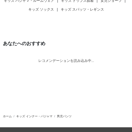
キッズ パジャマ・ルームウェア
|
キッズ トップス肌着
|
女児ショーツ
|
キッズ ソックス
|
キッズ スパッツ・レギンス
あなたへのおすすめ
レコメンデーションを読み込み中...
ホーム
キッズ インナー・パジャマ
男児パンツ