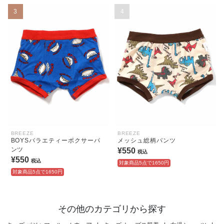
3
4
BREEZE
BREEZE
BOYSバラエティーボクサーパ
メッシュ総柄パンツ
ンツ
¥550
税込
¥550
税込
対象商品5点で1650円
対象商品5点で1650円
その他のカテゴリから探す