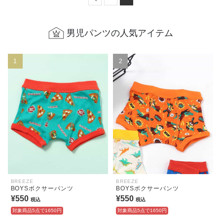
男児パンツの人気アイテム
1
2
BREEZE
BREEZE
BOYSボクサーパンツ
BOYSボクサーパンツ
¥550
¥550
税込
税込
対象商品5点で1650円
対象商品5点で1650円