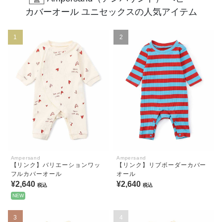
カバーオール ユニセックスの人気アイテム
1
2
Ampersand
Ampersand
【リンク】バリエーションワッ
【リンク】リブボーダーカバー
フルカバーオール
オール
¥2,640
¥2,640
税込
税込
NEW
3
4