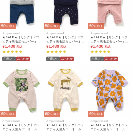
50
50
50
% OFF
% OFF
% OFF
Ampersand
Ampersand
Ampersand
★SALE★【リンク】バラ
★SALE★【リンク】バラ
★SALE★【リンク】バラ
エティ裏毛起毛カバーオー
エティ裏毛起毛カバーオー
エティ裏毛起毛カバーオー
ル
¥1,430
ル
¥1,430
ル
¥1,430
税込
税込
税込
在庫なし
あったか
在庫なし
あったか
在庫なし
あったか
60
60
60
% OFF
% OFF
% OFF
Ampersand
Ampersand
Ampersand
★SALE★【リンク】バラ
★SALE★【リンク】バラ
★SALE★【リンク】バラ
エティ天竺カバーオール
エティ天竺カバーオール
エティ天竺カバーオール