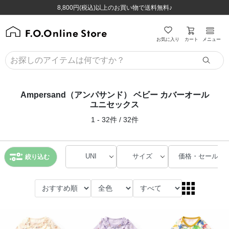
ほぼ全品半額！！8/12(水)お昼12:59まで！！
ほぼ全品半額！！8/12(水)お昼12:59まで！！
8,800円(税込)以上のお買い物で送料無料♪
8,800円(税込)以上のお買い物で送料無料♪
カート
お気に入り
メニュー
Ampersand（アンパサンド） ベビー カバーオール
ユニセックス
1 - 32件 / 32件
UNI
サイズ
価格・セール
絞り込む