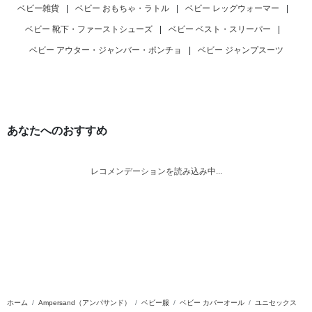
ベビー雑貨
|
ベビー おもちゃ・ラトル
|
ベビー レッグウォーマー
|
ベビー 靴下・ファーストシューズ
|
ベビー ベスト・スリーパー
|
ベビー アウター・ジャンバー・ポンチョ
|
ベビー ジャンプスーツ
あなたへのおすすめ
レコメンデーションを読み込み中...
ホーム
Ampersand（アンパサンド）
ベビー服
ベビー カバーオール
ユニセックス