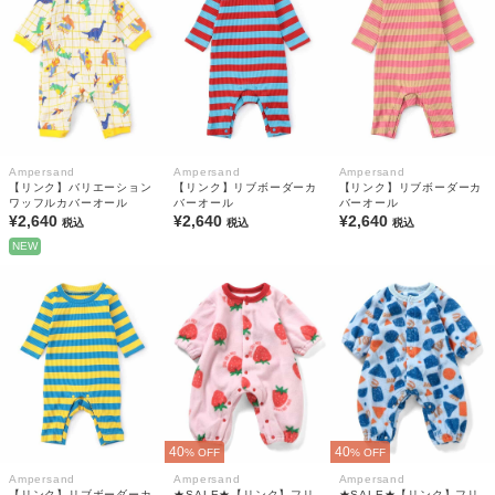
Ampersand
Ampersand
Ampersand
【リンク】バリエーション
【リンク】リブボーダーカ
【リンク】リブボーダーカ
ワッフルカバーオール
バーオール
バーオール
¥2,640
¥2,640
¥2,640
税込
税込
税込
NEW
40
40
% OFF
% OFF
Ampersand
Ampersand
Ampersand
【リンク】リブボーダーカ
★SALE★【リンク】フリ
★SALE★【リンク】フリ