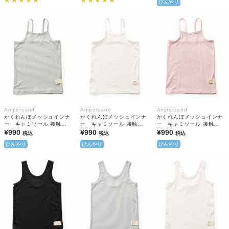
ひんやり
Ampersand
Ampersand
Ampersand
かくれんぼメッシュインナ
かくれんぼメッシュインナ
かくれんぼメッシュインナ
ー キャミソール 接触冷
ー キャミソール 接触冷
ー キャミソール 接触冷
感 抗菌防臭
¥990
感 抗菌防臭
¥990
感 抗菌防臭
¥990
税込
税込
税込
ひんやり
ひんやり
ひんやり