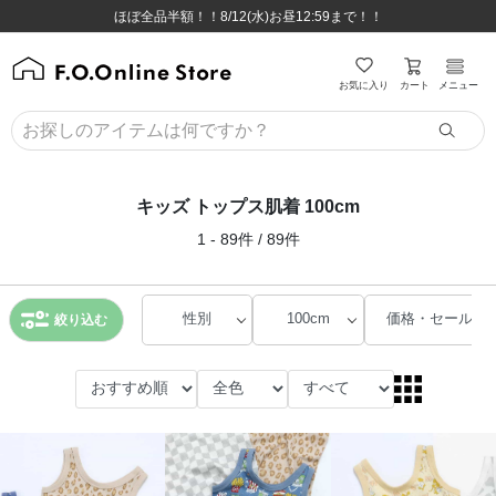
ほぼ全品半額！！8/12(水)お昼12:59まで！！
ほぼ全品半額！！8/12(水)お昼12:59まで！！
8,800円(税込)以上のお買い物で送料無料♪
8,800円(税込)以上のお買い物で送料無料♪
カート
お気に入り
メニュー
キッズ トップス肌着 100cm
1 - 89件 / 89件
性別
100cm
価格・セール
絞り込む