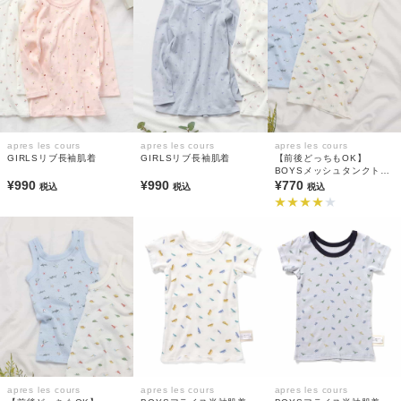
apres les cours
apres les cours
apres les cours
GIRLSリブ長袖肌着
GIRLSリブ長袖肌着
【前後どっちもOK】
BOYSメッシュタンクトッ
¥990
¥990
プ(綿100%)
¥770
税込
税込
税込
apres les cours
apres les cours
apres les cours