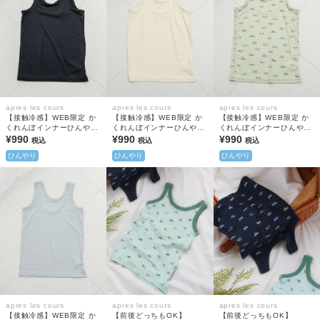
apres les cours
apres les cours
apres les cours
【接触冷感】WEB限定 か
【接触冷感】WEB限定 か
【接触冷感】WEB限定 か
くれんぼインナーひんやり
くれんぼインナーひんやり
くれんぼインナーひんやり
天竺 タンクトップ
¥990
天竺 タンクトップ
¥990
天竺 タンクトップ
¥990
税込
税込
税込
ひんやり
ひんやり
ひんやり
apres les cours
apres les cours
apres les cours
【接触冷感】WEB限定 か
【前後どっちもOK】
【前後どっちもOK】