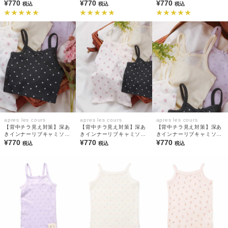
¥770
¥770
¥770
税込
税込
税込
apres les cours
apres les cours
apres les cours
【背中チラ見え対策】深あ
【背中チラ見え対策】深あ
【背中チラ見え対策】深あ
きインナーリブキャミソー
きインナーリブキャミソー
きインナーリブキャミソー
ル(綿100%)
¥770
ル(綿100%)
¥770
ル(綿100%)
¥770
税込
税込
税込