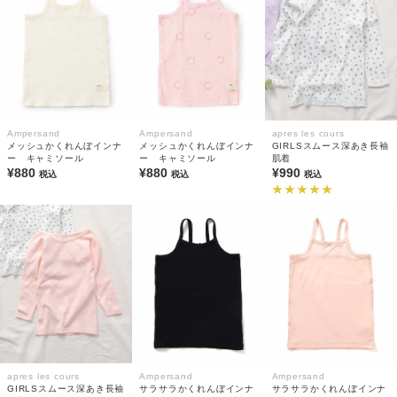
Ampersand
Ampersand
apres les cours
メッシュかくれんぼインナ
メッシュかくれんぼインナ
GIRLSスムース深あき長袖
ー キャミソール
ー キャミソール
肌着
¥880
¥880
¥990
税込
税込
税込
apres les cours
Ampersand
Ampersand
GIRLSスムース深あき長袖
サラサラかくれんぼインナ
サラサラかくれんぼインナ