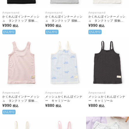
Ampersand
Ampersand
Ampersand
かくれんぼインナーメッシ
かくれんぼインナーメッシ
かくれんぼインナーメッシ
ュ タンクトップ 接触冷
ュ タンクトップ 接触冷
ュ タンクトップ 接触冷
感 抗菌防臭
¥990
感 抗菌防臭
¥990
感 抗菌防臭
¥990
税込
税込
税込
ひんやり
ひんやり
ひんやり
Ampersand
Ampersand
Ampersand
かくれんぼインナーメッシ
メッシュかくれんぼインナ
メッシュかくれんぼインナ
ュ タンクトップ 接触冷
ー キャミソール
ー キャミソール
感 抗菌防臭
¥990
¥880
¥880
税込
税込
税込
ひんやり