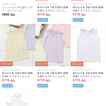
Ampersand
apres les cours
apres les cours
メッシュかくれんぼインナ
★SALE★【吸水速乾/接触
★SALE★【吸水速乾/接触
ー タンクトップ
冷感】サラサラこんにちは
冷感】サラサラこんにちは
¥880
インナー ノースリーブT
¥770
インナー ノースリーブT
¥770
税込
税込
税込
シャツ
シャツ
ひんやり
ひんやり
22
22
22
% OFF
% OFF
% OFF
apres les cours
apres les cours
apres les cours
★SALE★【吸水速乾/接触
★SALE★【吸水速乾/接触
★SALE★【吸水速乾/接触
冷感】サラサラこんにちは
冷感】サラサラこんにちは
冷感】サラサラこんにちは
インナー ノースリーブT
¥770
インナー ノースリーブT
¥770
インナー ノースリーブT
¥770
税込
税込
税込
シャツ
シャツ
シャツ
ひんやり
ひんやり
ひんやり