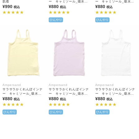
肌着
ー キャミソール_吸水速
ー キャミソール_吸水速
¥990
乾_接触冷感
¥880
乾_接触冷感
¥880
税込
税込
税込
ひんやり
ひんやり
Ampersand
Ampersand
Ampersand
サラサラかくれんぼインナ
サラサラかくれんぼインナ
サラサラかくれんぼインナ
ー キャミソール_吸水速
ー キャミソール_吸水速
ー キャミソール_吸水速
乾_接触冷感
¥880
乾_接触冷感
¥880
乾_接触冷感
¥880
税込
税込
税込
ひんやり
ひんやり
ひんやり