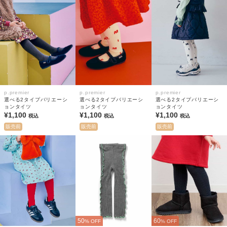
p.premier
p.premier
p.premier
選べる2タイプバリエーシ
選べる2タイプバリエーシ
選べる2タイプバリエーシ
ョンタイツ
ョンタイツ
ョンタイツ
¥1,100
¥1,100
¥1,100
税込
税込
税込
販売前
販売前
販売前
50
60
% OFF
% OFF