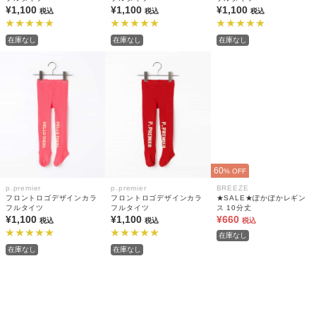
¥1,100
¥1,100
¥1,100
税込
税込
税込
在庫なし
在庫なし
在庫なし
60
% OFF
p.premier
p.premier
BREEZE
フロントロゴデザインカラ
フロントロゴデザインカラ
★SALE★ぽかぽかレギン
フルタイツ
フルタイツ
ス 10分丈
¥1,100
¥1,100
¥660
税込
税込
税込
在庫なし
在庫なし
在庫なし