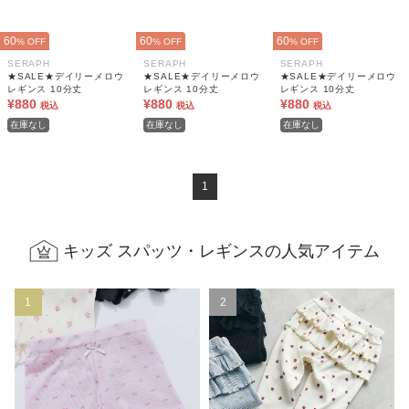
60
60
60
% OFF
% OFF
% OFF
SERAPH
SERAPH
SERAPH
★SALE★デイリーメロウ
★SALE★デイリーメロウ
★SALE★デイリーメロウ
レギンス 10分丈
レギンス 10分丈
レギンス 10分丈
¥880
¥880
¥880
税込
税込
税込
在庫なし
在庫なし
在庫なし
1
キッズ スパッツ・レギンスの人気アイテム
1
2