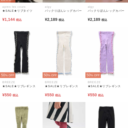
apres les cours
algy
algy
★SALE★リブタイツ
バックりぼんレッグカバー
バックりぼんレッグカバー
¥1,144
¥2,189
¥2,189
税込
税込
税込
50
50
50
% OFF
% OFF
% OFF
BREEZE
BREEZE
BREEZE
★SALE★リブレギンス
★SALE★リブレギンス
★SALE★リブレギンス
¥550
¥550
¥550
税込
税込
税込