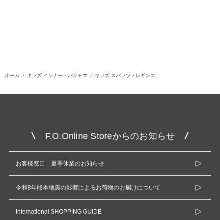
ホーム
キッズ インナー・パジャマ
キッズ スパッツ・レギンス
F.O.Online Storeからのお知らせ
お客様窓口 夏季休業のお知らせ
令和8年熊本地震の影響によるお荷物のお届けについて
International SHOPPING GUIDE