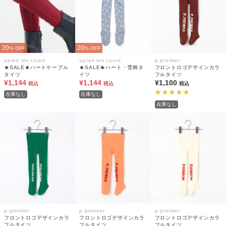
20
20
% OFF
% OFF
apres les cours
apres les cours
p.premier
★SALE★ハートケーブル
★SALE★ハート・雪柄タ
フロントロゴデザインカラ
タイツ
イツ
フルタイツ
¥1,144
¥1,144
¥1,100
税込
税込
税込
在庫なし
在庫なし
在庫なし
p.premier
p.premier
p.premier
フロントロゴデザインカラ
フロントロゴデザインカラ
フロントロゴデザインカラ
フルタイツ
フルタイツ
フルタイツ