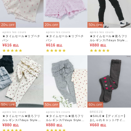
20
20
50
% OFF
% OFF
% OFF
apres les cours
apres les cours
apres les cours
★タイムセール★リブペチ
★タイムセール★リブペチ
★タイムセール★後ろフリ
パン
パン
ルレギンス/7days Style
¥616
¥616
¥880
pants 10分丈
税込
税込
税込
50
50
60
% OFF
% OFF
% OFF
apres les cours
apres les cours
BREEZE
★タイムセール★後ろフリ
★タイムセール★後ろフリ
★SALE★【ディズニー】
ルレギンス/7days Style
ルレギンス/7days Style
おしゃれキャット/サイド
¥880
pants 10分丈
¥880
pants 10分丈
ハートタイツ
¥660
税込
税込
税込