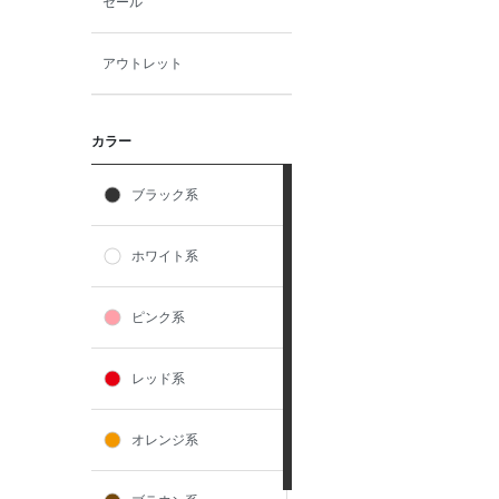
セール
アウトレット
カラー
ブラック系
ホワイト系
ピンク系
レッド系
オレンジ系