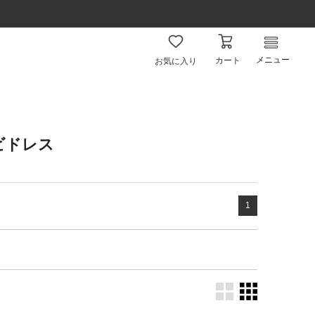
メニュー
カート
お気に入り
ビドレス
1