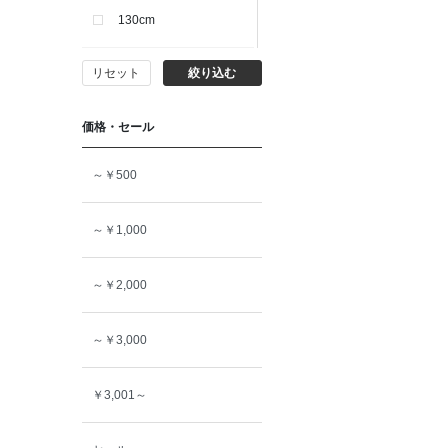
130cm
リセット
絞り込む
140cm
価格・セール
150cm
～￥500
160cm
～￥1,000
～￥2,000
～￥3,000
￥3,001～