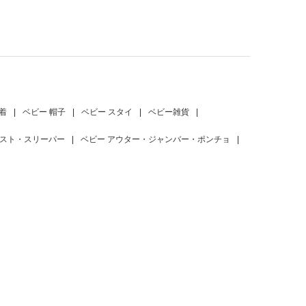
着
|
ベビー 帽子
|
ベビー スタイ
|
ベビー雑貨
|
ベスト・スリーパー
|
ベビー アウター・ジャンバー・ポンチョ
|