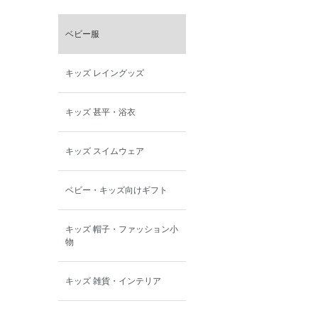
ベビー服
キッズ レイングッズ
キッズ 甚平・浴衣
キッズ スイムウェア
ベビー・キッズ向けギフト
キッズ 帽子・ファッション小
物
キッズ 雑貨・インテリア