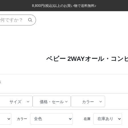
ほぼ全品半額！！8/12(水)お昼12:59まで！！
ほぼ全品半額！！8/12(水)お昼12:59まで！！
8,800円(税込)以上のお買い物で送料無料♪
8,800円(税込)以上のお買い物で送料無料♪
ベビー 2WAYオール・コン
示
サイズ
価格・セール
カラー
カラー
在庫