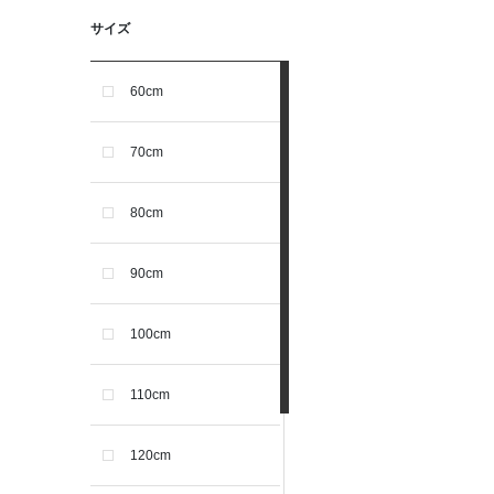
サイズ
60cm
70cm
80cm
90cm
100cm
110cm
120cm