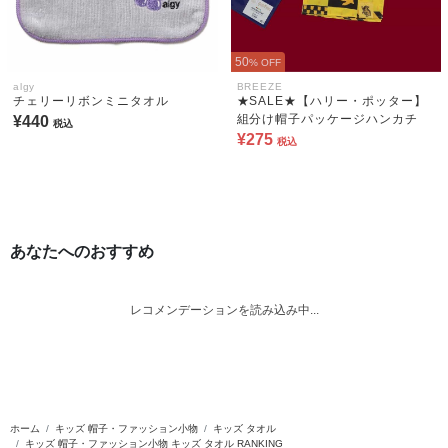
50
% OFF
algy
BREEZE
チェリーリボンミニタオル
★SALE★【ハリー・ポッター】
組分け帽子パッケージハンカチ
¥440
税込
¥275
税込
あなたへのおすすめ
レコメンデーションを読み込み中...
ホーム
キッズ 帽子・ファッション小物
キッズ タオル
キッズ 帽子・ファッション小物 キッズ タオル RANKING