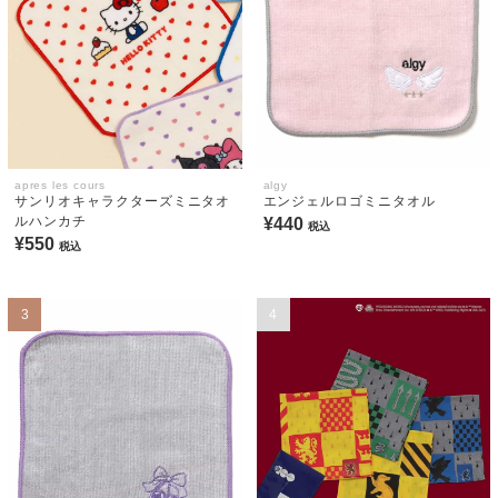
apres les cours
algy
サンリオキャラクターズミニタオ
エンジェルロゴミニタオル
ルハンカチ
¥440
税込
¥550
税込
3
4