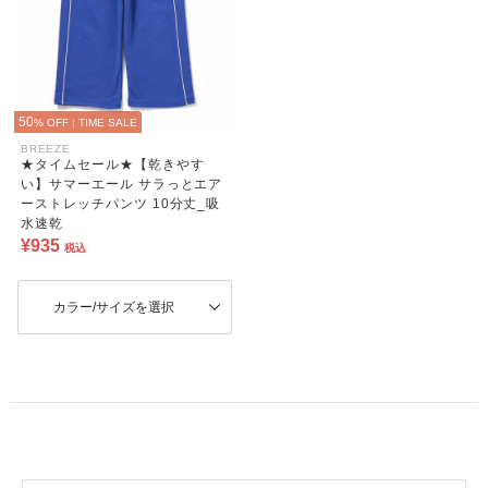
50
% OFF
|
TIME SALE
BREEZE
★タイムセール★【乾きやす
い】サマーエール サラっとエア
ーストレッチパンツ 10分丈_吸
水速乾
¥935
税込
カラー/サイズを選択