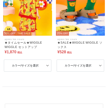
50
20
% OFF
|
TIME SALE
% OFF
apres les cours
apres les cours
★タイムセール★WIGGLE
★SALE★WIGGLE WIGGLE ソ
WIGGLE セットアップ
ックス
¥1,870
¥528
税込
税込
カラー/サイズを選択
カラー/サイズを選択