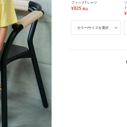
フィックTシャツ
ト
¥825
税込
¥
カラー/サイズを選択