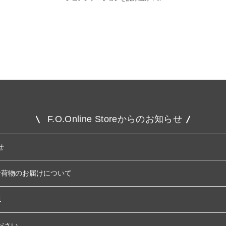
F.O.Online Storeからのお知らせ
せ
お荷物のお届けについて
E
ださい