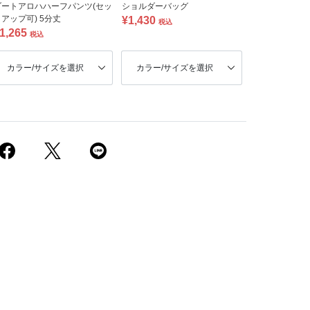
ゾートアロハハーフパンツ(セッ
ショルダーバッグ
アップ可) 5分丈
¥1,430
税込
1,265
税込
カラー/サイズを選択
カラー/サイズを選択