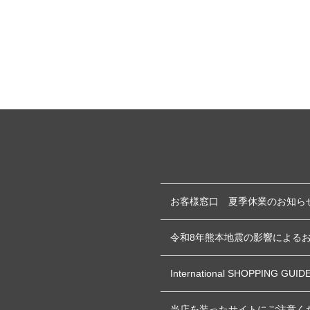
お客様窓口 夏季休業のお知ら
令和8年熊本地震の影響による
International SHOPPING GUID
当店を装ったサイトにご注意く