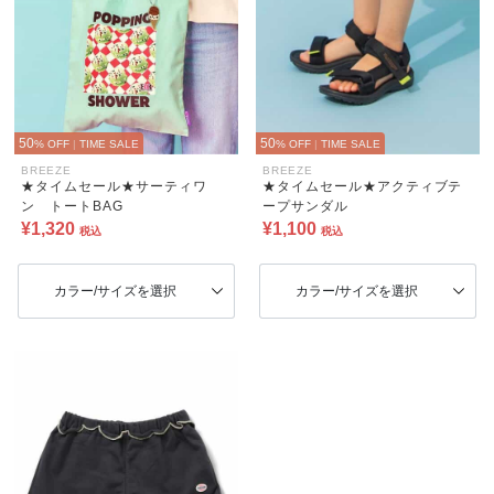
50
50
% OFF
|
TIME SALE
% OFF
|
TIME SALE
BREEZE
BREEZE
★タイムセール★サーティワ
★タイムセール★アクティブテ
ン トートBAG
ープサンダル
¥1,320
¥1,100
税込
税込
カラー/サイズを選択
カラー/サイズを選択