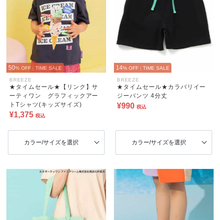
50
14
% OFF
|
TIME SALE
% OFF
|
TIME SALE
BREEZE
BREEZE
★タイムセール★【リンク】サ
★タイムセール★カラバリイー
ーティワン グラフィックアー
ジーパンツ 4分丈
トTシャツ(キッズサイズ)
¥990
税込
¥1,375
税込
カラー/サイズを選択
カラー/サイズを選択