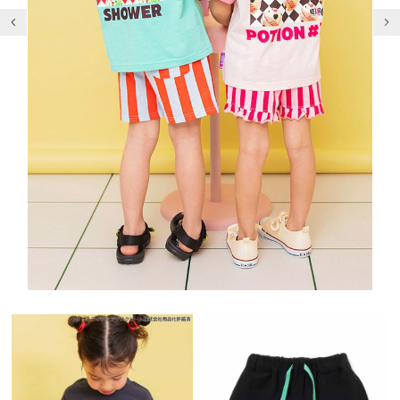
前の画像
次